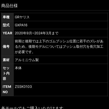
商品仕様
車種
GRヤリス
型式
GXPA16
YEAR
2020年9月~2024年3月まで
前期と後期では上下のゴムブッシュ位置に若干のズレがあ
備考
るため、後期モデルについてはブッシュ取付穴を長穴加工
が必要です。
素材
アルミニウム製
セッ
本体
ト内
容
ITEM
ZSSK0103
NO
各モールでもご購入いただけます