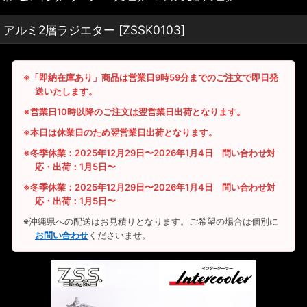
アルミ2層ラジエター
[
ZSSK0103
]
※「即納在庫あり」商品は営業日9時59分までのご注文で即日発
送いたします。
※営業日10時以降のご注文は翌営業日出荷となります。
※本日は休業日のため翌営業日出荷となります。
※冬季休業：2025年12月29日〜2026年1月4日 問い合わせ対
応・出荷：1月5日〜
※冬季休業：2025年12月29日〜2026年1月4日 問い合わせ対
応・出荷：1月5日〜
※沖縄県への配送はお見積りとなります。ご希望の場合は個別に
お問い合わせ
くださいませ。