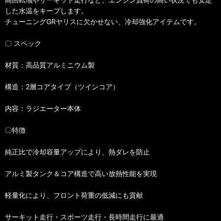
した水温をキープします。
チューニングGRヤリスに欠かせない、冷却強化アイテムです。
〇 スペック
材質：高品質アルミニウム製
構造：2層コアタイプ（ツインコア）
内容：ラジエーター本体
〇特徴
純正比で冷却容量アップにより、熱ダレを防止
アルミ製タンク＆コア構造で高い放熱性能を実現
軽量化により、フロント荷重の低減にも貢献
サーキット走行・スポーツ走行・長時間走行に最適