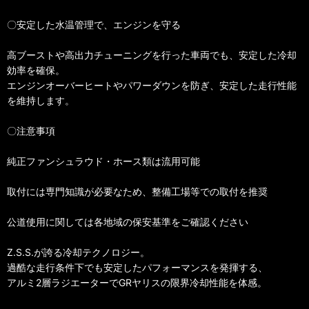
〇安定した水温管理で、エンジンを守る
高ブーストや高出力チューニングを行った車両でも、安定した冷却
効率を確保。
エンジンオーバーヒートやパワーダウンを防ぎ、安定した走行性能
を維持します。
〇注意事項
純正ファンシュラウド・ホース類は流用可能
取付には専門知識が必要なため、整備工場等での取付を推奨
公道使用に関しては各地域の保安基準をご確認ください
Z.S.S.が誇る冷却テクノロジー。
過酷な走行条件下でも安定したパフォーマンスを発揮する、
アルミ2層ラジエーターでGRヤリスの限界冷却性能を体感。