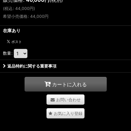
(
税込
:
44,000
円
)
希望小売価格
:
44,000
円
在庫あり
数量
:
返品特約に関する重要事項
カートに入れる
お問い合わせ
お気に入り登録