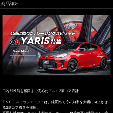
商品詳細
〇冷却性能を極限まで高めたアルミ2層コア設計
Z.S.S.アルミラジエーターは、純正比で冷却効率を大幅に向上させ
る2層コア構造を採用。
高回転域やサーキット走行など、エンジン負荷の高い状況でも安定