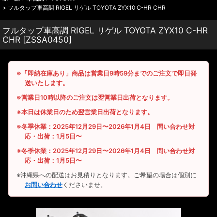
>
フルタップ車高調 RIGEL リゲル TOYOTA ZYX10 C-HR CHR
フルタップ車高調 RIGEL リゲル TOYOTA ZYX10 C-HR
CHR
[
ZSSA0450
]
※「即納在庫あり」商品は営業日9時59分までのご注文で即日発
送いたします。
※営業日10時以降のご注文は翌営業日出荷となります。
※本日は休業日のため翌営業日出荷となります。
※冬季休業：2025年12月29日〜2026年1月4日 問い合わせ対
応・出荷：1月5日〜
※冬季休業：2025年12月29日〜2026年1月4日 問い合わせ対
応・出荷：1月5日〜
※沖縄県への配送はお見積りとなります。ご希望の場合は個別に
お問い合わせ
くださいませ。