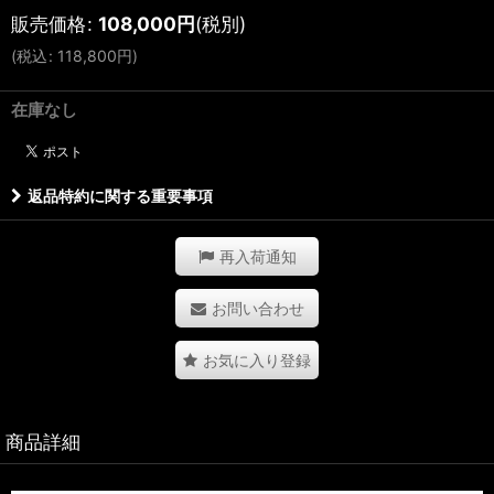
販売価格
:
108,000
円
(税別)
(
税込
:
118,800
円
)
在庫なし
返品特約に関する重要事項
再入荷通知
お問い合わせ
お気に入り登録
商品詳細