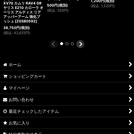
1,200
円
(税別)
XV70 カムリ RAV4 GR
500
円
(税別)
(
税込
:
1,320
円
)
ヤリス E210 カローラ オ
(
税込
:
550
円
)
ーリス アルティス リア
アッパーアーム 強化ブ
ッシュ
[
ZSSB0592
]
38,750
円
(税別)
(
税込
:
42,625
円
)
ホーム
ショッピングカート
マイページ
お問い合わせ
最近チェックしたアイテム
お気に入り