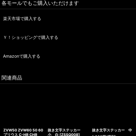
各モールでもご購入いただけます
楽天市場で購入する
Ｙ！ショッピングで購入する
Amazonで購入する
関連商品
ZVW50 ZVW60 50 60
抜き文字ステッカー
抜き文字ステッカー 中
プリウス C-HR CHR
小 白
[
ZSSQ008
]