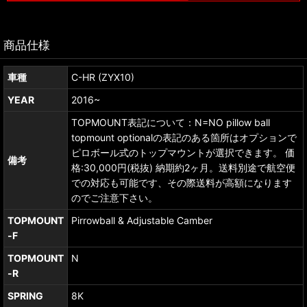
商品仕様
車種
C-HR (ZYX10)
YEAR
2016~
TOPMOUNT表記について：N=NO pillow ball
topmount optionalの表記のある箇所はオプションで
ピロボール式のトップマウントが選択できます。 価
備考
格:30,000円(税抜) 納期約2ヶ月。送料別途で航空便
での対応も可能です、その際送料が高額になります
のでご注意下さい。
TOPMOUNT
Pirrowball & Adjustable Camber
-F
TOPMOUNT
N
-R
SPRING
8K