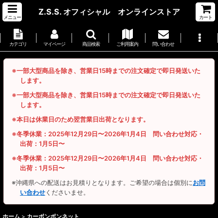
Z.S.S. オフィシャル オンラインストア
メニュー
カート
カテゴリ
マイページ
商品検索
ご利用案内
問い合わせ
※一部大型商品を除き、営業日15時までの注文確定で即日発送いた
します。
※一部大型商品を除き、営業日15時までの注文確定で即日発送いた
します。
※本日は休業日のため翌営業日出荷となります。
※冬季休業：2025年12月29日〜2026年1月4日 問い合わせ対応・
出荷：1月5日〜
※冬季休業：2025年12月29日〜2026年1月4日 問い合わせ対応・
出荷：1月5日〜
※沖縄県への配送はお見積りとなります。ご希望の場合は個別に
お問
い合わせ
くださいませ。
ホーム
>
カーボンボンネット