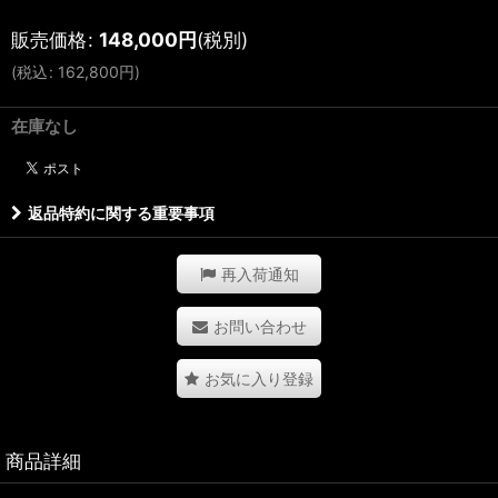
販売価格
:
148,000
円
(税別)
(
税込
:
162,800
円
)
在庫なし
返品特約に関する重要事項
再入荷通知
お問い合わせ
お気に入り登録
商品詳細