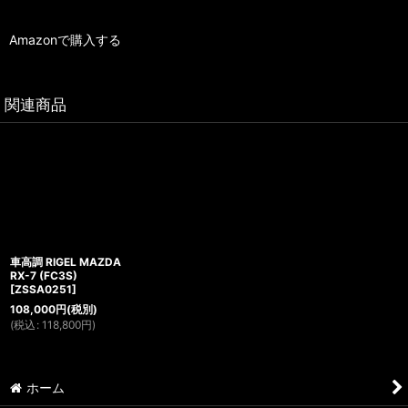
Amazonで購入する
関連商品
車高調 RIGEL MAZDA
RX-7 (FC3S)
[
ZSSA0251
]
108,000
円
(税別)
(
税込
:
118,800
円
)
ホーム