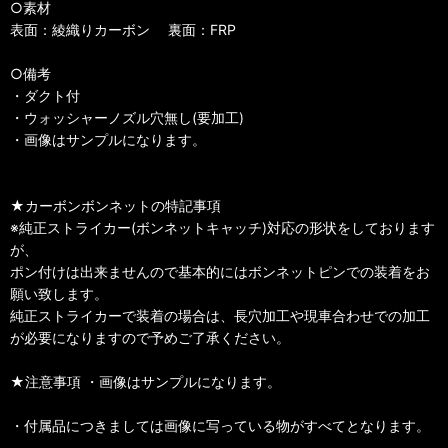
○素材
表面：綾織りカーボン 裏面：FRP
○備考
・ダクト付
・ウォッシャーノズル穴無し(要加工)
・画像はサンプルになります。
★カーボンボンネットの特記事項
※純正ストライカー(ボンネットキャッチ)対応の形状をしております
が、
ポン付けは出来ませんので基本的にはボンネットピンでの装着をお
願い致します。
純正ストライカーで装着の場合は、長穴加工や現車合わせでの加工
が必要になりますので予めご了承ください。
★注意事項 ・画像はサンプルになります。
・付属品につきましては画像に写っている物がすべてとなります。