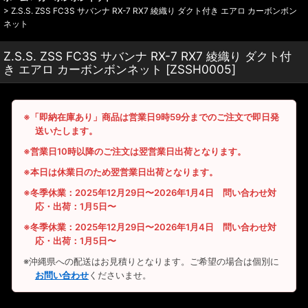
>
Z.S.S. ZSS FC3S サバンナ RX-7 RX7 綾織り ダクト付き エアロ カーボンボン
ネット
Z.S.S. ZSS FC3S サバンナ RX-7 RX7 綾織り ダクト付
き エアロ カーボンボンネット
[
ZSSH0005
]
※「即納在庫あり」商品は営業日9時59分までのご注文で即日発
送いたします。
※営業日10時以降のご注文は翌営業日出荷となります。
※本日は休業日のため翌営業日出荷となります。
※冬季休業：2025年12月29日〜2026年1月4日 問い合わせ対
応・出荷：1月5日〜
※冬季休業：2025年12月29日〜2026年1月4日 問い合わせ対
応・出荷：1月5日〜
※沖縄県への配送はお見積りとなります。ご希望の場合は個別に
お問い合わせ
くださいませ。