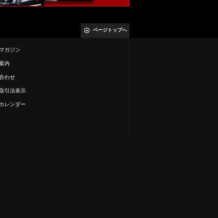
ページトップへ
マガジン
案内
合わせ
取引法表示
カレンダー