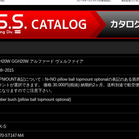
NH20W GGH20W アルファード ヴェルファイア
08~2015
PMOUNT表記について：N=NO pillow ball topmount optional
ウントが選択できます。 価格:30,000円(税抜) 納期約2ヶ月。送料別途で
になりますのでご注意下さい。
ber bush (pillow ball topmount optional)
K-S
70-ST147-M4