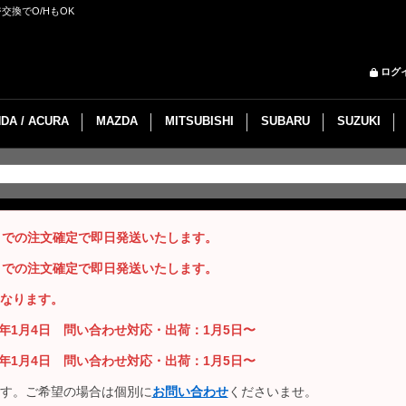
交換でO/HもOK
ログ
DA / ACURA
MAZDA
MITSUBISHI
SUBARU
SUZUKI
までの注文確定で即日発送いたします。
までの注文確定で即日発送いたします。
なります。
26年1月4日 問い合わせ対応・出荷：1月5日〜
26年1月4日 問い合わせ対応・出荷：1月5日〜
す。ご希望の場合は個別に
お問い合わせ
くださいませ。