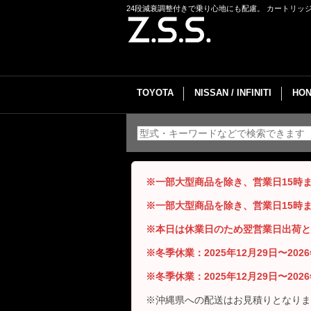
24段減衰調整付きで乗り心地にも配慮。 カートリッジ
TOYOTA
NISSAN / INFINITI
HON
※一部大型商品を除き、営業日15時
※一部大型商品を除き、営業日15時
※本日は休業日のため翌営業日出荷と
※冬季休業：2025年12月29日〜20
※冬季休業：2025年12月29日〜20
※沖縄県への配送はお見積りとなりま