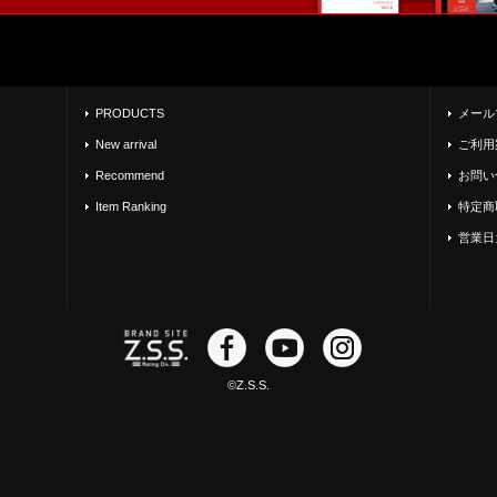
PRODUCTS
メール
New arrival
ご利用
Recommend
お問い
Item Ranking
特定商
営業日
©Z.S.S.