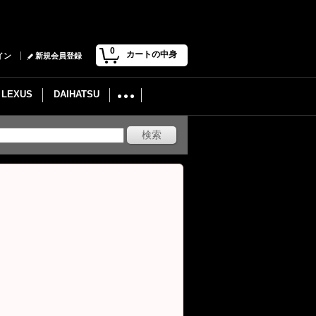
0
カートの中身
イン
新規会員登録
LEXUS
DAIHATSU