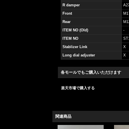
R damper
A2
Front
M1
Rear
M1
ITEM NO (Old)
-
ITEM NO
ST
Stablizer Link
X
Long dial adjuster
X
各モールでもご購入いただけます
楽天市場で購入する
関連商品