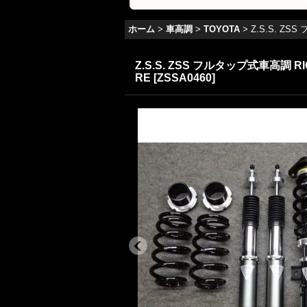
ホーム
>
車高調
>
TOYOTA
>
Z.S.S. ZS
Z.S.S. ZSS フルタップ式車高調 R
RE
[
ZSSA0460
]