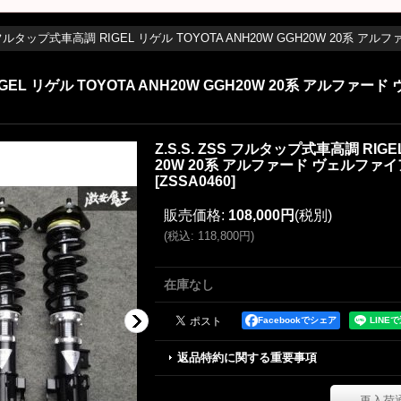
S フルタップ式車高調 RIGEL リゲル TOYOTA ANH20W GGH20W 20系 アル
IGEL リゲル TOYOTA ANH20W GGH20W 20系 アルファード
Z.S.S. ZSS フルタップ式車高調 RIGE
20W 20系 アルファード ヴェルファイア 
[
ZSSA0460
]
販売価格
:
108,000円
(税別)
(
税込
:
118,800円
)
在庫なし
Facebookでシェア
返品特約に関する重要事項
再入荷