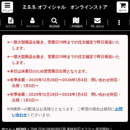
Z.S.S. オフィシャル オンラインストア
メニュー
カート
カテゴリ
マイページ
商品検索
ご利用案内
問い合わせ
※一部大型商品を除き、営業日15時までの注文確定で即日発送いた
します。
※一部大型商品を除き、営業日15時までの注文確定で即日発送いた
します。
※本日は休業日のため翌営業日出荷となります。
※冬季休業：2025年12月29日〜2026年1月4日 問い合わせ対応・
出荷：1月5日〜
※冬季休業：2025年12月29日〜2026年1月4日 問い合わせ対応・
出荷：1月5日〜
※沖縄県への配送はお見積りとなります。ご希望の場合は個別に
お問
い合わせ
くださいませ。
ホーム
>
NEWS
>
ZN8 ZD8 GR86/BRZ用 車検対応マフラー 発売開始！