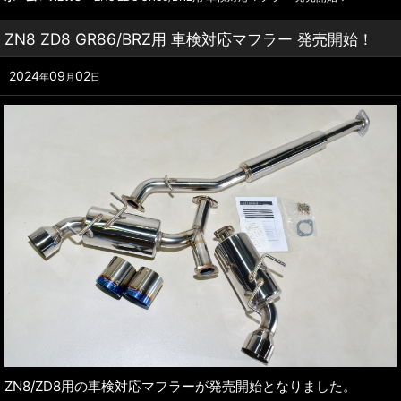
ZN8 ZD8 GR86/BRZ用 車検対応マフラー 発売開始！
2024
09
02
年
月
日
ZN8/ZD8用の車検対応マフラーが発売開始となりました。