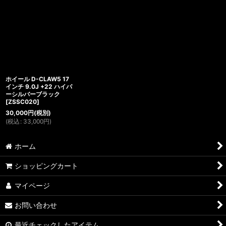
ホイール D-CLAW5 17
インチ 9.0J +22 ハイパ
ーシルバーブラック
[
ZSSC020
]
30,000
円
(税別)
(
税込
:
33,000
円
)
ホーム
ショッピングカート
マイページ
お問い合わせ
最近チェックしたアイテム