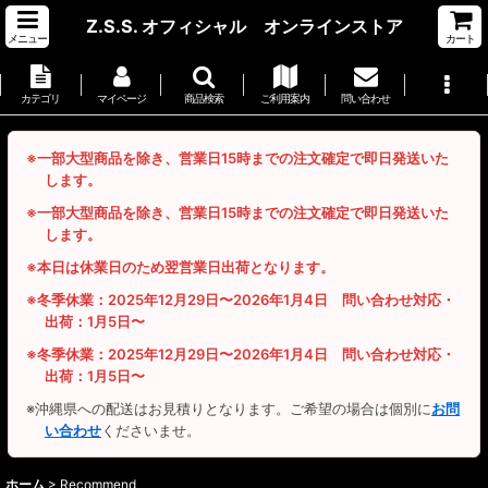
Z.S.S. オフィシャル オンラインストア
メニュー
カート
カテゴリ
マイページ
商品検索
ご利用案内
問い合わせ
※一部大型商品を除き、営業日15時までの注文確定で即日発送いた
します。
※一部大型商品を除き、営業日15時までの注文確定で即日発送いた
します。
※本日は休業日のため翌営業日出荷となります。
※冬季休業：2025年12月29日〜2026年1月4日 問い合わせ対応・
出荷：1月5日〜
※冬季休業：2025年12月29日〜2026年1月4日 問い合わせ対応・
出荷：1月5日〜
※沖縄県への配送はお見積りとなります。ご希望の場合は個別に
お問
い合わせ
くださいませ。
ホーム
>
Recommend