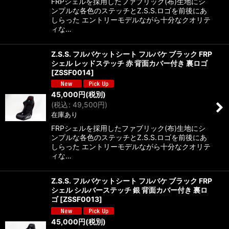
FRPシェルを採用したファブリック(布)生地にシ
ンプルな各色のステッチとZ.S.S.ロゴを前後にあ
しらった エントリーモデルながら十分なクオリテ
ィな…
Z.S.S. フルバケットシート フルバケ ブラック FRP
シェル レッドステッチ 赤 背面カバー付き 裏ロゴ
[
ZSSF0014
]
45,000
円
(税別)
(
税込
:
49,500
円
)
在庫あり
FRPシェルを採用したファブリック(布)生地にシ
ンプルな各色のステッチとZ.S.S.ロゴを前後にあ
しらった エントリーモデルながら十分なクオリテ
ィな…
Z.S.S. フルバケットシート フルバケ ブラック FRP
シェル シルバーステッチ 銀 背面カバー付き 裏ロ
ゴ
[
ZSSF0013
]
45,000
円
(税別)