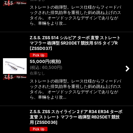
ストレートの砲弾型。レース仕様からフィードバ
ックされた排気効率を重視した斜め跳ね上げのス
タイル。 オーソドックスなデザインでありなが
ら、車輛をより攻…
Z.S.S. ZSS S14 シルビア ターボ 直管 ストレート
マフラー 砲弾型 SR20DET 競技用 S15 タイプR
[
ZSSD037
]
55,000
円
(税別)
(
税込
:
60,500
円
)
在庫なし
ストレートの砲弾型。レース仕様からフィードバ
ックされた排気効率を重視した斜め跳ね上げのス
タイル。 オーソドックスなデザインでありなが
ら、車輛をより攻…
Z.S.S. ZSS スカイライン 2ドア R34 ER34 ターボ
直管 ストレート マフラー 砲弾型 RB25DET 競技
用
[
ZSSD036
]