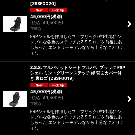
[
ZSSF0020
]
45,000
円
(税別)
(
税込
:
49,500
円
)
在庫なし
FRPシェルを採用したファブリック(布)生地にシ
ンプルな各色のステッチとZ.S.S.ロゴを前後にあ
しらった エントリーモデルながら十分なクオリテ
ィな…
Z.S.S. フルバケットシート フルバケ ブラック FRP
シェル ミントグリーンステッチ 緑 背面カバー付
き 裏ロゴ
[
ZSSF0019
]
45,000
円
(税別)
(
税込
:
49,500
円
)
在庫なし
FRPシェルを採用したファブリック(布)生地にシ
ンプルな各色のステッチとZ.S.S.ロゴを前後にあ
しらった エントリーモデルながら十分なクオリテ
ィな…