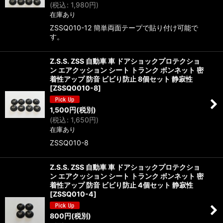
(
税込
:
1,980
円
)
在庫あり
ZSSQ010-12 簡単両面テープで貼り付け可能で
す。
Z.S.S. ZSS 自動車 車 ドアショックプロテクショ
ン エアクッション シート トランク ボンネット 密
着性アップ 防音 ビビり防止 8個セット 静寂性
[
ZSSQ0010-8
]
1,500
円
(税別)
(
税込
:
1,650
円
)
在庫あり
ZSSQ010-8
Z.S.S. ZSS 自動車 車 ドアショックプロテクショ
ン エアクッション シート トランク ボンネット 密
着性アップ 防音 ビビり防止 4個セット 静寂性
[
ZSSQ010-4
]
800
円
(税別)