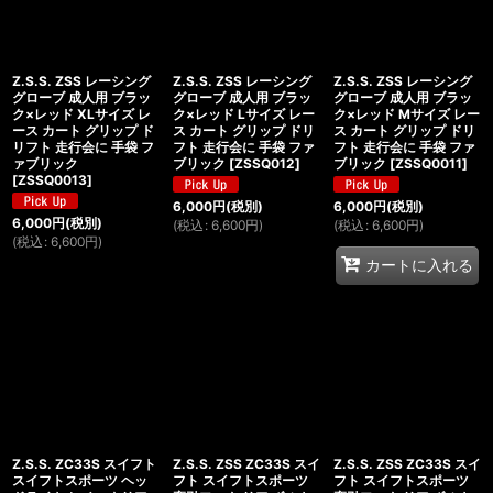
Z.S.S. ZSS レーシング
Z.S.S. ZSS レーシング
Z.S.S. ZSS レーシング
グローブ 成人用 ブラッ
グローブ 成人用 ブラッ
グローブ 成人用 ブラッ
ク×レッド XLサイズ レ
ク×レッド Lサイズ レー
ク×レッド Mサイズ レー
ース カート グリップ ド
ス カート グリップ ドリ
ス カート グリップ ドリ
リフト 走行会に 手袋 フ
フト 走行会に 手袋 ファ
フト 走行会に 手袋 ファ
ァブリック
ブリック
[
ZSSQ012
]
ブリック
[
ZSSQ0011
]
[
ZSSQ0013
]
6,000
円
(税別)
6,000
円
(税別)
6,000
円
(税別)
(
税込
:
6,600
円
)
(
税込
:
6,600
円
)
(
税込
:
6,600
円
)
カートに入れる
Z.S.S. ZC33S スイフト
Z.S.S. ZSS ZC33S スイ
Z.S.S. ZSS ZC33S スイ
スイフトスポーツ ヘッ
フト スイフトスポーツ
フト スイフトスポーツ