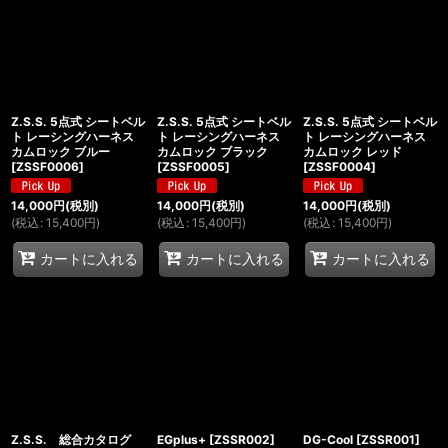
Z.S.S. 5点式 シートベル
Z.S.S. 5点式 シートベル
Z.S.S. 5点式 シートベル
ト レーシングハーネス
ト レーシングハーネス
ト レーシングハーネス
カムロック ブルー
カムロック ブラック
カムロック レッド
[
ZSSF0006
]
[
ZSSF0005
]
[
ZSSF0004
]
14,000
円
(税別)
14,000
円
(税別)
14,000
円
(税別)
(
税込
:
15,400
円
)
(
税込
:
15,400
円
)
(
税込
:
15,400
円
)
カートに入れる
カートに入れる
カートに入れる
Z.S.S. 総合カタログ
EGplus+
[
ZSSR002
]
DG-Cool
[
ZSSR001
]