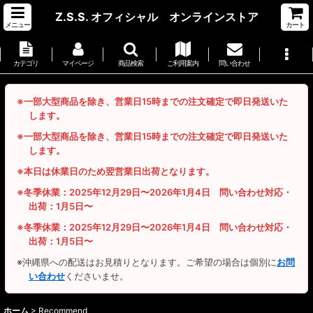
Z.S.S. オフィシャル オンラインストア
メニュー
カート
カテゴリ
マイページ
商品検索
ご利用案内
問い合わせ
※一部大型商品を除き、営業日15時までの注文確定で即日発送いた
します。
※一部大型商品を除き、営業日15時までの注文確定で即日発送いた
します。
※本日は休業日のため翌営業日出荷となります。
※冬季休業：2025年12月29日〜2026年1月4日 問い合わせ対応・
出荷：1月5日〜
※冬季休業：2025年12月29日〜2026年1月4日 問い合わせ対応・
出荷：1月5日〜
※沖縄県への配送はお見積りとなります。ご希望の場合は個別に
お問
い合わせ
くださいませ。
ホーム
>
Recommend