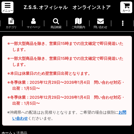
Z.S.S. オフィシャル オンラインストア
メニュー
カート
カテゴリ
マイページ
商品検索
ご利用案内
問い合わせ
※一部大型商品を除き、営業日15時までの注文確定で即日発送いた
します。
※一部大型商品を除き、営業日15時までの注文確定で即日発送いた
します。
※本日は休業日のため翌営業日出荷となります。
※冬季休業：2025年12月29日〜2026年1月4日 問い合わせ対応・
出荷：1月5日〜
※冬季休業：2025年12月29日〜2026年1月4日 問い合わせ対応・
出荷：1月5日〜
※沖縄県への配送はお見積りとなります。ご希望の場合は個別に
お問
い合わせ
くださいませ。
ホーム
>
汎用品