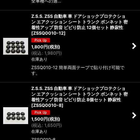
全車種への適…
Z.S.S. ZSS 自動車 車 ドアショックプロテクショ
ン エアクッション シート トランク ボンネット 密
着性アップ 防音 ビビり防止 12個セット 静寂性
[
ZSSQ0010-12
]
1,800
円
(税別)
(
税込
:
1,980
円
)
在庫あり
ZSSQ010-12 簡単両面テープで貼り付け可能で
す。
Z.S.S. ZSS 自動車 車 ドアショックプロテクショ
ン エアクッション シート トランク ボンネット 密
着性アップ 防音 ビビり防止 8個セット 静寂性
[
ZSSQ0010-8
]
1,500
円
(税別)
(
税込
:
1,650
円
)
在庫あり
ZSSQ010-8