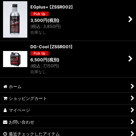
EGplus+
[
ZSSR002
]
3,500
円
(税別)
(
税込
:
3,850
円
)
在庫なし
DG-Cool
[
ZSSR001
]
6,500
円
(税別)
(
税込
:
7,150
円
)
在庫なし
ホーム
ショッピングカート
マイページ
お問い合わせ
最近チェックしたアイテム