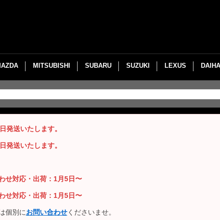
MAZDA
MITSUBISHI
SUBARU
SUZUKI
LEXUS
DAIH
即日発送いたします。
即日発送いたします。
い合わせ対応・出荷：1月5日〜
い合わせ対応・出荷：1月5日〜
は個別に
お問い合わせ
くださいませ。