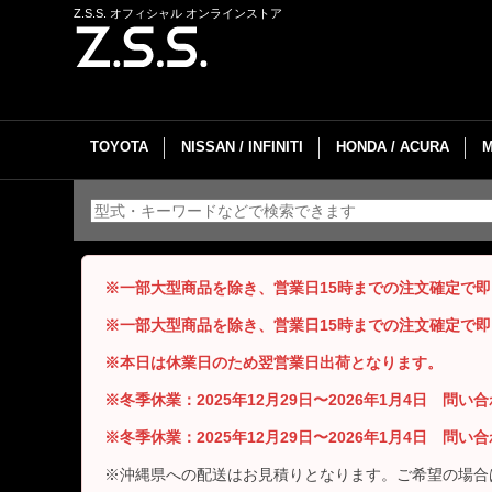
Z.S.S. オフィシャル オンラインストア
TOYOTA
NISSAN / INFINITI
HONDA / ACURA
※一部大型商品を除き、営業日15時までの注文確定で
※一部大型商品を除き、営業日15時までの注文確定で
※本日は休業日のため翌営業日出荷となります。
※冬季休業：2025年12月29日〜2026年1月4日 問
※冬季休業：2025年12月29日〜2026年1月4日 問
※沖縄県への配送はお見積りとなります。ご希望の場合