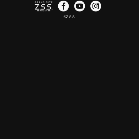
©Z.S.S.