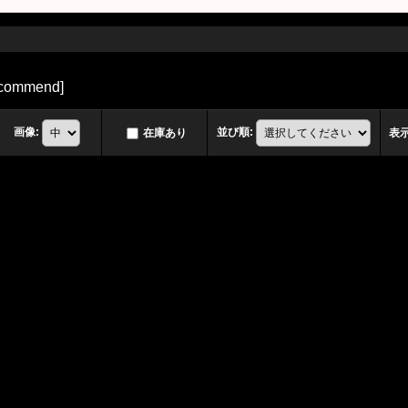
commend
]
画像
:
並び順
:
在庫あり
表