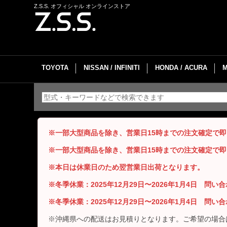
Z.S.S. オフィシャル オンラインストア
TOYOTA
NISSAN / INFINITI
HONDA / ACURA
※一部大型商品を除き、営業日15時までの注文確定で
※一部大型商品を除き、営業日15時までの注文確定で
※本日は休業日のため翌営業日出荷となります。
※冬季休業：2025年12月29日〜2026年1月4日 問
※冬季休業：2025年12月29日〜2026年1月4日 問
※沖縄県への配送はお見積りとなります。ご希望の場合