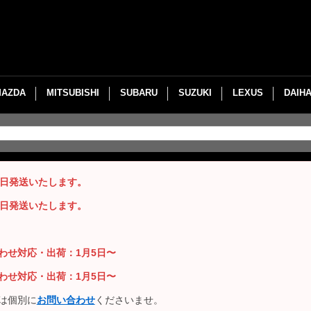
MAZDA
MITSUBISHI
SUBARU
SUZUKI
LEXUS
DAIH
即日発送いたします。
即日発送いたします。
い合わせ対応・出荷：1月5日〜
い合わせ対応・出荷：1月5日〜
は個別に
お問い合わせ
くださいませ。