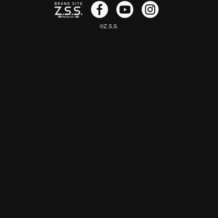
©Z.S.S.