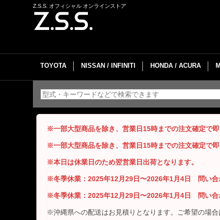
Z.S.S. オフィシャル オンラインストア
TOYOTA
NISSAN / INFINITI
HONDA / ACURA
※一部大型商品を除き、営業日15時までの注文確定で
※一部大型商品を除き、営業日15時までの注文確定で
※本日は休業日のため翌営業日出荷となります。
※冬季休業：2025年12月29日〜2026年1月4日 問
※冬季休業：2025年12月29日〜2026年1月4日 問
※沖縄県への配送はお見積りとなります。ご希望の場合