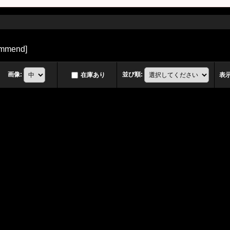
mmend
]
画像
:
並び順
:
在庫あり
表