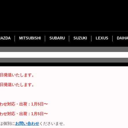
MAZDA
MITSUBISHI
SUBARU
SUZUKI
LEXUS
DAIH
即日発送いたします。
即日発送いたします。
い合わせ対応・出荷：1月5日〜
い合わせ対応・出荷：1月5日〜
は個別に
お問い合わせ
くださいませ。