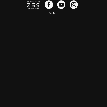
©Z.S.S.