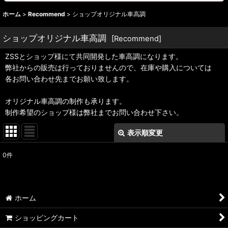
ホーム
>
Recommend
>
ショップオリジナル車高調
ショップオリジナル車高調
[
Recommend
]
ZSSとショップ様にて共同開発した車高調になります。
弊社からの販売は行っておりませんので、在庫や購入については
各お問い合わせ先までお願い致します。
オリジナル車高調の制作も承ります。
制作希望のショップ様は弊社までお問い合わせ下さい。
表示順変更
閉じる
0
件
表示数
:
並び順
:
ホーム
絞り込む
ショッピングカート