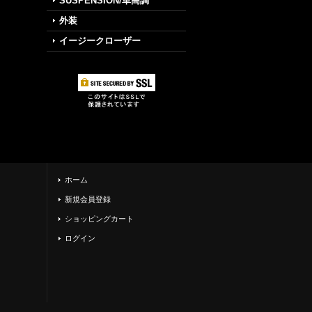
SUSPENSION/車高調
外装
イージークローザー
ホーム
新規会員登録
ショッピングカート
ログイン