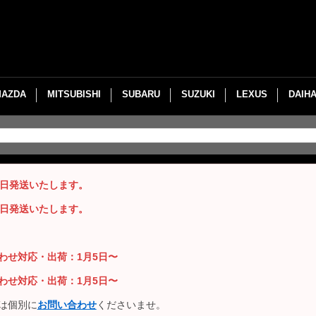
MAZDA
MITSUBISHI
SUBARU
SUZUKI
LEXUS
DAIH
即日発送いたします。
即日発送いたします。
い合わせ対応・出荷：1月5日〜
い合わせ対応・出荷：1月5日〜
は個別に
お問い合わせ
くださいませ。