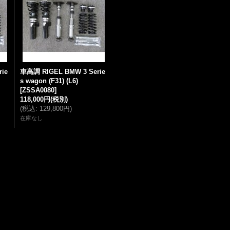
ie
車高調 RIGEL BMW 3 Serie
s wagon (F31) (L6)
[
ZSSA0080
]
118,000円
(税別)
(
税込
:
129,800円
)
在庫なし