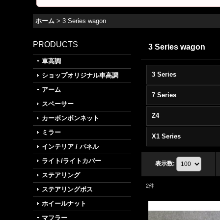
ホーム
>
3 Series wagon
PRODUCTS
3 Series wagon
車高調
3 Series
ショップオリジナル車高調
アーム
7 Series
スペーサー
Z4
カーボンボンネット
ミラー
X1 Series
インテリア / パネル
ライト/ライトカバー
表示数
:
ステアリング
2
件
ステアリングボス
ホイールナット
マフラー