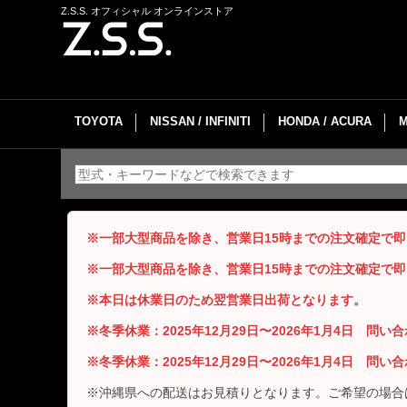
Z.S.S. オフィシャル オンラインストア
TOYOTA
NISSAN / INFINITI
HONDA / ACURA
※一部大型商品を除き、営業日15時までの注文確定で
※一部大型商品を除き、営業日15時までの注文確定で
※本日は休業日のため翌営業日出荷となります。
※冬季休業：2025年12月29日〜2026年1月4日 問
※冬季休業：2025年12月29日〜2026年1月4日 問
※沖縄県への配送はお見積りとなります。ご希望の場合