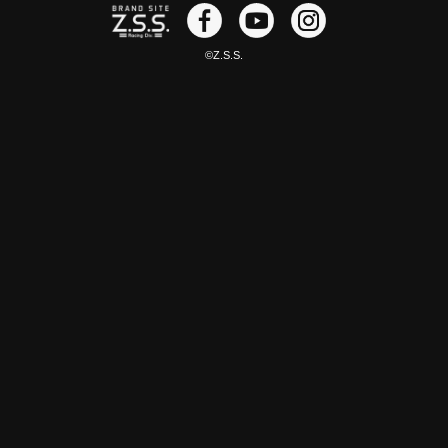
©Z.S.S.