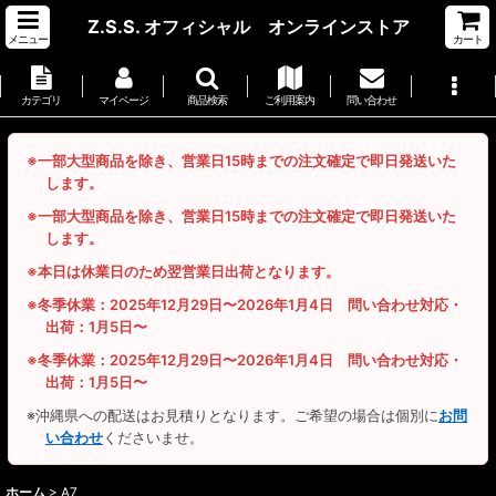
Z.S.S. オフィシャル オンラインストア
メニュー
カート
カテゴリ
マイページ
商品検索
ご利用案内
問い合わせ
※一部大型商品を除き、営業日15時までの注文確定で即日発送いた
します。
※一部大型商品を除き、営業日15時までの注文確定で即日発送いた
します。
※本日は休業日のため翌営業日出荷となります。
※冬季休業：2025年12月29日〜2026年1月4日 問い合わせ対応・
出荷：1月5日〜
※冬季休業：2025年12月29日〜2026年1月4日 問い合わせ対応・
出荷：1月5日〜
※沖縄県への配送はお見積りとなります。ご希望の場合は個別に
お問
い合わせ
くださいませ。
ホーム
>
A7