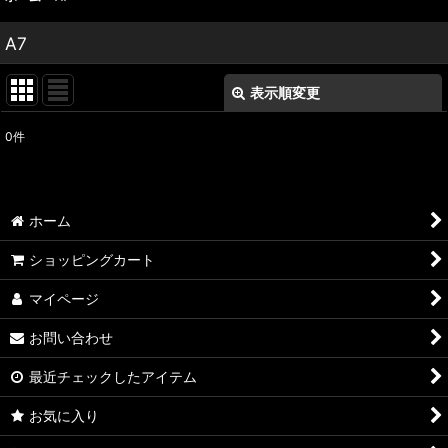
A7
表示順変更
閉じる
0
件
表示数
:
並び順
:
ホーム
絞り込む
ショッピングカート
マイページ
お問い合わせ
最近チェックしたアイテム
お気に入り