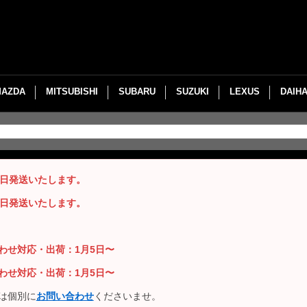
MAZDA
MITSUBISHI
SUBARU
SUZUKI
LEXUS
DAIH
即日発送いたします。
即日発送いたします。
い合わせ対応・出荷：1月5日〜
い合わせ対応・出荷：1月5日〜
は個別に
お問い合わせ
くださいませ。