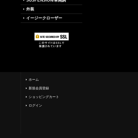
SUSPENSION/車高調
外装
イージークローザー
ホーム
新規会員登録
ショッピングカート
ログイン