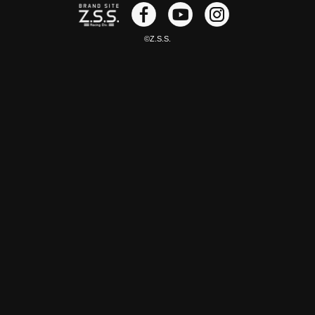
©Z.S.S.