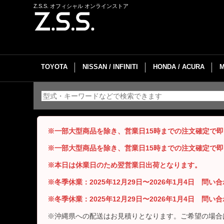
Z.S.S. オフィシャル オンラインストア
TOYOTA
NISSAN / INFINITI
HONDA / ACURA
※一部大型商品を除き、営業日15時までの注文確定で
※一部大型商品を除き、営業日15時までの注文確定で
※本日は休業日のため翌営業日出荷となります。
※冬季休業：2025年12月29日〜2026年1月4日 問
※冬季休業：2025年12月29日〜2026年1月4日 問
※沖縄県への配送はお見積りとなります。ご希望の場合