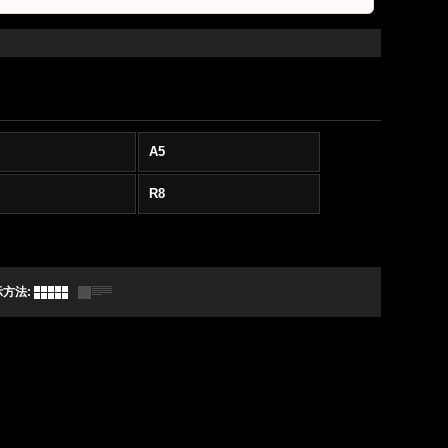
A5
R8
示方法
: