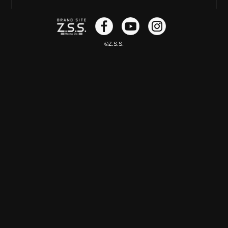
©Z.S.S.