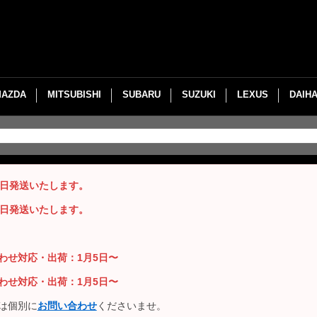
MAZDA
MITSUBISHI
SUBARU
SUZUKI
LEXUS
DAIH
即日発送いたします。
即日発送いたします。
い合わせ対応・出荷：1月5日〜
い合わせ対応・出荷：1月5日〜
は個別に
お問い合わせ
くださいませ。