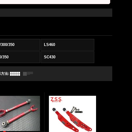
/300/350
LS460
0/350
SC430
示方法
: