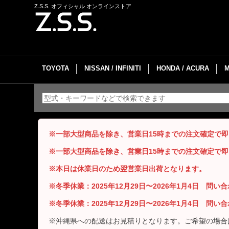
Z.S.S. オフィシャル オンラインストア
TOYOTA
NISSAN / INFINITI
HONDA / ACURA
※一部大型商品を除き、営業日15時までの注文確定で
※一部大型商品を除き、営業日15時までの注文確定で
※本日は休業日のため翌営業日出荷となります。
※冬季休業：2025年12月29日〜2026年1月4日 問
※冬季休業：2025年12月29日〜2026年1月4日 問
※沖縄県への配送はお見積りとなります。ご希望の場合