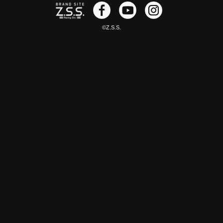
©Z.S.S.