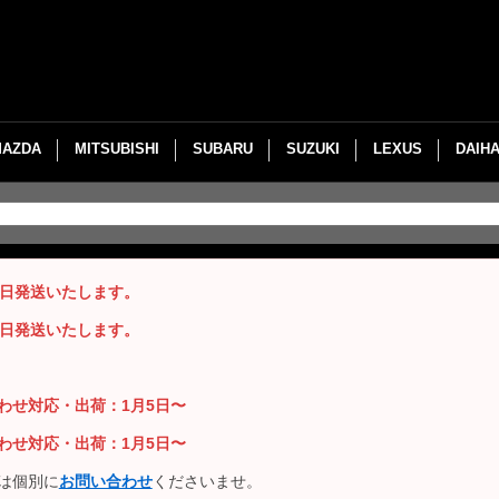
MAZDA
MITSUBISHI
SUBARU
SUZUKI
LEXUS
DAIH
即日発送いたします。
即日発送いたします。
い合わせ対応・出荷：1月5日〜
い合わせ対応・出荷：1月5日〜
は個別に
お問い合わせ
くださいませ。