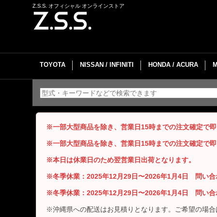
Z.S.S. オフィシャル オンラインストア
TOYOTA
NISSAN / INFINITI
HONDA / ACURA
※一部大型商品を除き、営業日15時までの注文確定で
※一部大型商品を除き、営業日15時までの注文確定で
※本日は休業日のため翌営業日出荷となります。
※冬季休業：2025年12月29日〜2026年1月4日 問
※冬季休業：2025年12月29日〜2026年1月4日 問
※沖縄県への配送はお見積りとなります。ご希望の場合