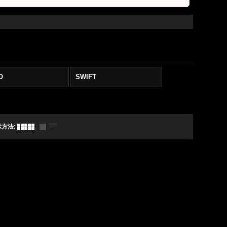
O
SWIFT
示方法
: