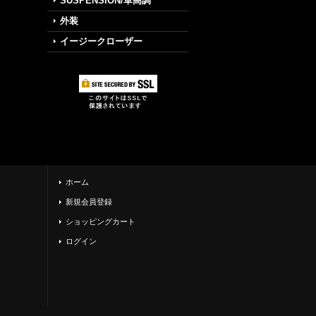
SUSPENSION/車高調
外装
イージークローザー
ホーム
新規会員登録
ショッピングカート
ログイン