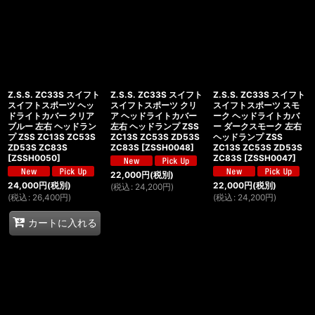
Z.S.S. ZC33S スイフト
Z.S.S. ZC33S スイフト
Z.S.S. ZC33S スイフト
スイフトスポーツ ヘッ
スイフトスポーツ クリ
スイフトスポーツ スモ
ドライトカバー クリア
ア ヘッドライトカバー
ーク ヘッドライトカバ
ブルー 左右 ヘッドラン
左右 ヘッドランプ ZSS
ー ダークスモーク 左右
プ ZSS ZC13S ZC53S
ZC13S ZC53S ZD53S
ヘッドランプ ZSS
ZD53S ZC83S
ZC83S
[
ZSSH0048
]
ZC13S ZC53S ZD53S
[
ZSSH0050
]
ZC83S
[
ZSSH0047
]
22,000
円
(税別)
24,000
円
(税別)
22,000
円
(税別)
(
税込
:
24,200
円
)
(
税込
:
26,400
円
)
(
税込
:
24,200
円
)
カートに入れる