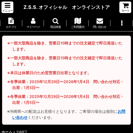
Z.S.S. オフィシャル オンラインストア
メニュー
カート
カテゴリ
マイページ
商品検索
ご利用案内
問い合わせ
※一部大型商品を除き、営業日15時までの注文確定で即日発送いた
します。
※一部大型商品を除き、営業日15時までの注文確定で即日発送いた
します。
※本日は休業日のため翌営業日出荷となります。
※冬季休業：2025年12月29日〜2026年1月4日 問い合わせ対応・
出荷：1月5日〜
※冬季休業：2025年12月29日〜2026年1月4日 問い合わせ対応・
出荷：1月5日〜
※沖縄県への配送はお見積りとなります。ご希望の場合は個別に
お問
い合わせ
くださいませ。
ホーム
>
SWIFT