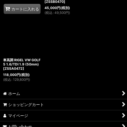
[
ZSSB0470
]
45,000
円
(税別)
カートに入れる
(
税込
:
49,500
円
)
車高調 RIGEL VW GOLF
5 1.6/TDI 1.9 (50mm)
[
ZSSA0472
]
118,000
円
(税別)
(
税込
:
129,800
円
)
ホーム
ショッピングカート
マイページ
お問い合わせ