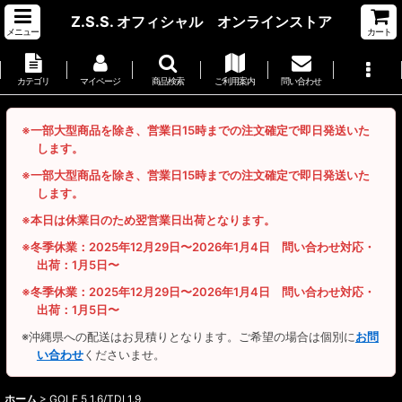
Z.S.S. オフィシャル オンラインストア
メニュー
カート
カテゴリ
マイページ
商品検索
ご利用案内
問い合わせ
※一部大型商品を除き、営業日15時までの注文確定で即日発送いた
します。
※一部大型商品を除き、営業日15時までの注文確定で即日発送いた
します。
※本日は休業日のため翌営業日出荷となります。
※冬季休業：2025年12月29日〜2026年1月4日 問い合わせ対応・
出荷：1月5日〜
※冬季休業：2025年12月29日〜2026年1月4日 問い合わせ対応・
出荷：1月5日〜
※沖縄県への配送はお見積りとなります。ご希望の場合は個別に
お問
い合わせ
くださいませ。
ホーム
>
GOLF 5 1.6/TDI 1.9