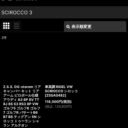
SCIROCCO 3
表示順変更
閉じる
2
件
表示数
:
並び順
:
絞り込む
Z.S.S. DG-storom リア
車高調 RIGEL VW
キャンバー キット リア
SCIROCCO シロッコ
アーム ピロボール仕様
[
ZSSA0482
]
アウディ A3 8P 8V TT
118,000
円
(税別)
8J 8S S3 RS3 8P VW
(
税込
:
129,800
円
)
ゴルフ5 ゴルフ6 ゴルフ
7 ゴルフR パサートB6
B7 B8 ティグアン 5N シ
ロッコ トゥーラン シャ
ラン アルテオン