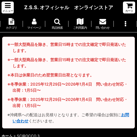
Z.S.S. オフィシャル オンラインストア
メニュー
カート
カテゴリ
マイページ
商品検索
ご利用案内
問い合わせ
※一部大型商品を除き、営業日15時までの注文確定で即日発送いた
します。
※一部大型商品を除き、営業日15時までの注文確定で即日発送いた
します。
※本日は休業日のため翌営業日出荷となります。
※冬季休業：2025年12月29日〜2026年1月4日 問い合わせ対応・
出荷：1月5日〜
※冬季休業：2025年12月29日〜2026年1月4日 問い合わせ対応・
出荷：1月5日〜
※沖縄県への配送はお見積りとなります。ご希望の場合は個別に
お問
い合わせ
くださいませ。
ホーム
>
SCIROCCO 3