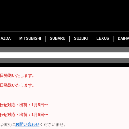
MAZDA
MITSUBISHI
SUBARU
SUZUKI
LEXUS
DAIH
即日発送いたします。
即日発送いたします。
い合わせ対応・出荷：1月5日〜
い合わせ対応・出荷：1月5日〜
は個別に
お問い合わせ
くださいませ。