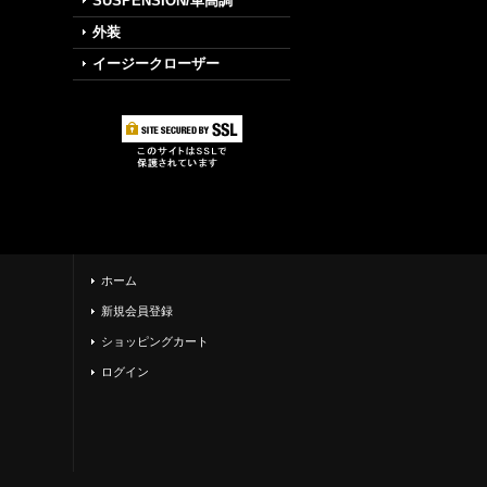
SUSPENSION/車高調
外装
イージークローザー
ホーム
新規会員登録
ショッピングカート
ログイン