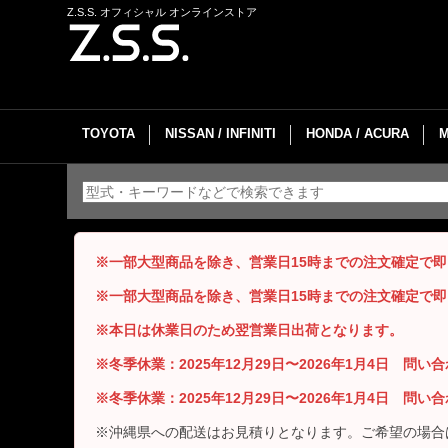
Z.S.S. オフィシャル オンラインストア
TOYOTA
NISSAN / INFINITI
HONDA / ACURA
※一部大型商品を除き、営業日15時までの注文確定で
※一部大型商品を除き、営業日15時までの注文確定で
※本日は休業日のため翌営業日出荷となります。
※冬季休業：2025年12月29日〜2026年1月4日 問
※冬季休業：2025年12月29日〜2026年1月4日 問
※沖縄県への配送はお見積りとなります。ご希望の場合