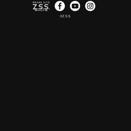
©Z.S.S.