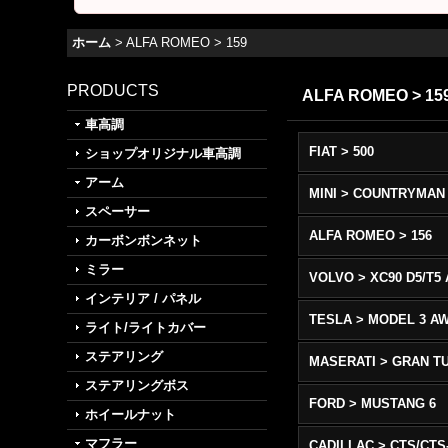
ホーム
>
ALFA ROMEO > 159
PRODUCTS
ALFA ROMEO > 15
車高調
FIAT > 500
ショップオリジナル車高調
アーム
MINI > COUNTRYMAN
スペーサー
ALFA ROMEO > 156
カーボンボンネット
ミラー
インテリア / パネル
TESLA > MODEL 3 A
ライト/ライトカバー
ステアリング
ステアリングボス
FORD > MUSTANG 6
ホイールナット
マフラー
CADILLAC > CTS/CTS