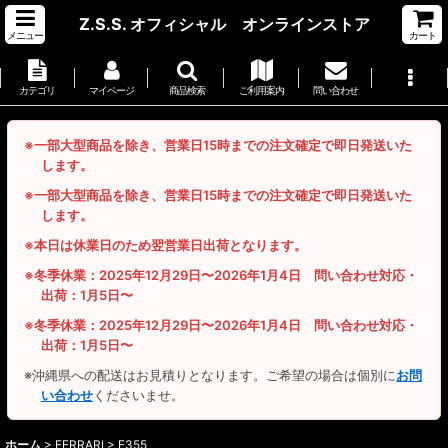
Z.S.S. オフィシャル オンラインストア
メニュー
カート
カテゴリ
マイページ
商品検索
ご利用案内
問い合わせ
※一部大型商品を除き、営業日15時までの注文確定で即日発送いた
します。
※一部大型商品を除き、営業日15時までの注文確定で即日発送いた
します。
※本日は休業日のため翌営業日出荷となります。
※冬季休業：2025年12月29日〜2026年1月4日 問い合わせ対応・
出荷：1月5日〜
※冬季休業：2025年12月29日〜2026年1月4日 問い合わせ対応・
出荷：1月5日〜
※沖縄県への配送はお見積りとなります。ご希望の場合は個別に
お問
い合わせ
くださいませ。
ホーム
>
FERRARI > F355