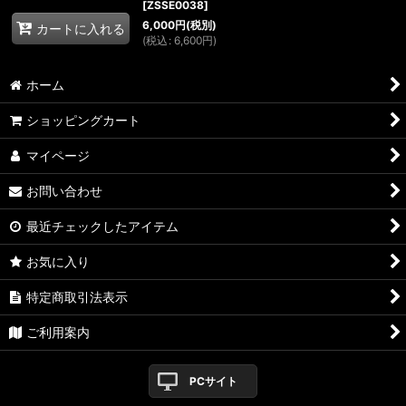
[
ZSSE0038
]
6,000
円
(税別)
カートに入れる
(
税込
:
6,600
円
)
ホーム
ショッピングカート
マイページ
お問い合わせ
最近チェックしたアイテム
お気に入り
特定商取引法表示
ご利用案内
PCサイト