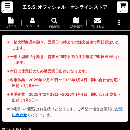
Z.S.S. オフィシャル オンラインストア
メニュー
カート
カテゴリ
マイページ
商品検索
ご利用案内
問い合わせ
※一部大型商品を除き、営業日15時までの注文確定で即日発送いた
します。
※一部大型商品を除き、営業日15時までの注文確定で即日発送いた
します。
※本日は休業日のため翌営業日出荷となります。
※冬季休業：2025年12月29日〜2026年1月4日 問い合わせ対応・
出荷：1月5日〜
※冬季休業：2025年12月29日〜2026年1月4日 問い合わせ対応・
出荷：1月5日〜
※沖縄県への配送はお見積りとなります。ご希望の場合は個別に
お問
い合わせ
くださいませ。
ホーム
>
INTEGRA