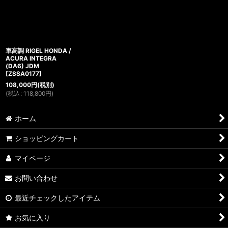
車高調 RIGEL HONDA /
ACURA INTEGRA
(DA6) JDM
[
ZSSA0177
]
108,000
円
(税別)
(
税込
:
118,800
円
)
ホーム
ショッピングカート
マイページ
お問い合わせ
最近チェックしたアイテム
お気に入り