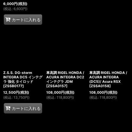
6,000
円
(税別)
(
税込
:
6,600
円
)
カートに入れる
Z.S.S. DG-storm
車高調 RIGEL HONDA /
車高調 RIGEL HONDA /
INTEGRA DC5 インテグ
ACURA INTEGRA DC2
ACURA INTEGRA
ラ 強化 タイロッド
インテグラ JDM
(DC5)/ Acura RSX
[
ZSSB0177
]
[
ZSSA0157
]
[
ZSSA0158
]
12,500
円
(税別)
108,000
円
(税別)
108,000
円
(税別)
(
税込
:
13,750
円
)
(
税込
:
118,800
円
)
(
税込
:
118,800
円
)
カートに入れる