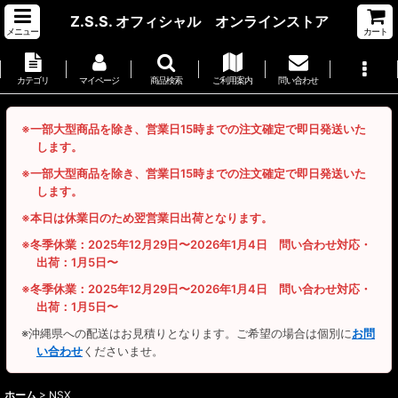
Z.S.S. オフィシャル オンラインストア
メニュー
カート
カテゴリ
マイページ
商品検索
ご利用案内
問い合わせ
※一部大型商品を除き、営業日15時までの注文確定で即日発送いた
します。
※一部大型商品を除き、営業日15時までの注文確定で即日発送いた
します。
※本日は休業日のため翌営業日出荷となります。
※冬季休業：2025年12月29日〜2026年1月4日 問い合わせ対応・
出荷：1月5日〜
※冬季休業：2025年12月29日〜2026年1月4日 問い合わせ対応・
出荷：1月5日〜
※沖縄県への配送はお見積りとなります。ご希望の場合は個別に
お問
い合わせ
くださいませ。
ホーム
>
NSX