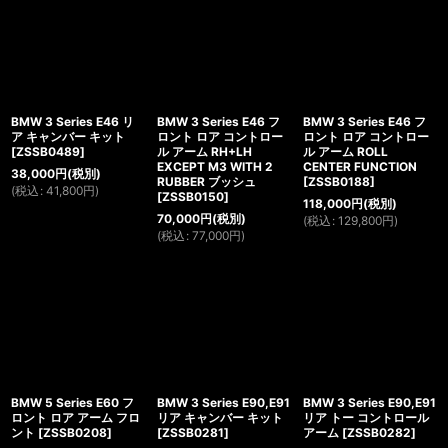
BMW 3 Series E46 リ
BMW 3 Series E46 フ
BMW 3 Series E46 フ
ア キャンバー キット
ロント ロア コントロー
ロント ロア コントロー
[
ZSSB0489
]
ル アーム RH+LH
ル アーム ROLL
EXCEPT M3 WITH 2
CENTER FUNCTION
38,000
円
(税別)
RUBBER ブッシュ
[
ZSSB0188
]
(
税込
:
41,800
円
)
[
ZSSB0150
]
118,000
円
(税別)
70,000
円
(税別)
(
税込
:
129,800
円
)
(
税込
:
77,000
円
)
BMW 5 Series E60 フ
BMW 3 Series E90,E91
BMW 3 Series E90,E91
ロント ロア アーム フロ
リア キャンバー キット
リア トー コントロール
ント
[
ZSSB0208
]
[
ZSSB0281
]
アーム
[
ZSSB0282
]