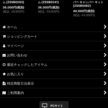
ム
[
ZSSB0283
]
ム
[
ZSSB0241
]
パー キャンバー キット
[
ZSSB0482
]
36,000
円
(税別)
36,000
円
(税別)
40,000
円
(税別)
(
税込
:
39,600
円
)
(
税込
:
39,600
円
)
(
税込
:
44,000
円
)
ホーム
ショッピングカート
マイページ
お問い合わせ
最近チェックしたアイテム
お気に入り
特定商取引法表示
ご利用案内
PCサイト