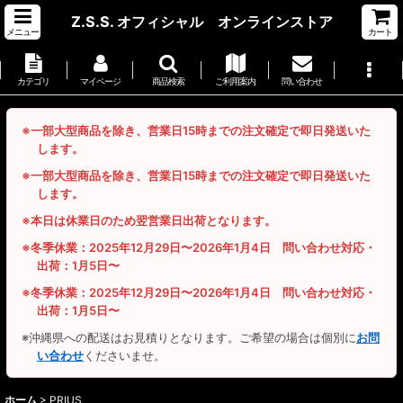
Z.S.S. オフィシャル オンラインストア
メニュー
カート
カテゴリ
マイページ
商品検索
ご利用案内
問い合わせ
※一部大型商品を除き、営業日15時までの注文確定で即日発送いた
します。
※一部大型商品を除き、営業日15時までの注文確定で即日発送いた
します。
※本日は休業日のため翌営業日出荷となります。
※冬季休業：2025年12月29日〜2026年1月4日 問い合わせ対応・
出荷：1月5日〜
※冬季休業：2025年12月29日〜2026年1月4日 問い合わせ対応・
出荷：1月5日〜
※沖縄県への配送はお見積りとなります。ご希望の場合は個別に
お問
い合わせ
くださいませ。
ホーム
>
PRIUS