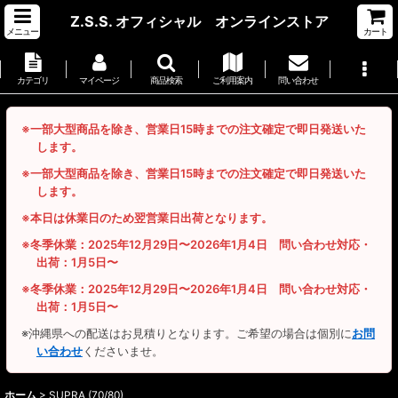
Z.S.S. オフィシャル オンラインストア
メニュー
カート
カテゴリ
マイページ
商品検索
ご利用案内
問い合わせ
※一部大型商品を除き、営業日15時までの注文確定で即日発送いた
します。
※一部大型商品を除き、営業日15時までの注文確定で即日発送いた
します。
※本日は休業日のため翌営業日出荷となります。
※冬季休業：2025年12月29日〜2026年1月4日 問い合わせ対応・
出荷：1月5日〜
※冬季休業：2025年12月29日〜2026年1月4日 問い合わせ対応・
出荷：1月5日〜
※沖縄県への配送はお見積りとなります。ご希望の場合は個別に
お問
い合わせ
くださいませ。
ホーム
>
SUPRA (70/80)