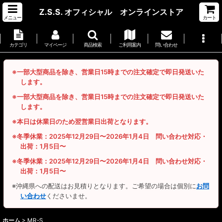
Z.S.S. オフィシャル オンラインストア
メニュー
カート
カテゴリ
マイページ
商品検索
ご利用案内
問い合わせ
※一部大型商品を除き、営業日15時までの注文確定で即日発送いた
します。
※一部大型商品を除き、営業日15時までの注文確定で即日発送いた
します。
※本日は休業日のため翌営業日出荷となります。
※冬季休業：2025年12月29日〜2026年1月4日 問い合わせ対応・
出荷：1月5日〜
※冬季休業：2025年12月29日〜2026年1月4日 問い合わせ対応・
出荷：1月5日〜
※沖縄県への配送はお見積りとなります。ご希望の場合は個別に
お問
い合わせ
くださいませ。
ホーム
>
MR-S