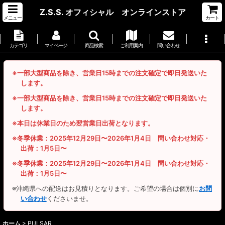
Z.S.S. オフィシャル オンラインストア
メニュー
カート
カテゴリ
マイページ
商品検索
ご利用案内
問い合わせ
※一部大型商品を除き、営業日15時までの注文確定で即日発送いた
します。
※一部大型商品を除き、営業日15時までの注文確定で即日発送いた
します。
※本日は休業日のため翌営業日出荷となります。
※冬季休業：2025年12月29日〜2026年1月4日 問い合わせ対応・
出荷：1月5日〜
※冬季休業：2025年12月29日〜2026年1月4日 問い合わせ対応・
出荷：1月5日〜
※沖縄県への配送はお見積りとなります。ご希望の場合は個別に
お問
い合わせ
くださいませ。
ホーム
>
PULSAR