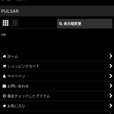
PULSAR
表示順変更
閉じる
0
件
表示数
:
並び順
:
ホーム
絞り込む
ショッピングカート
マイページ
お問い合わせ
最近チェックしたアイテム
お気に入り