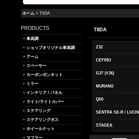
ホーム
>
TIIDA
PRODUCTS
TIIDA
車高調
Z32
ショップオリジナル車高調
アーム
CEFIRO
スペーサー
G37 (V36)
カーボンボンネット
ミラー
MURANO
インテリア / パネル
Q60
ライト/ライトカバー
ステアリング
SENTRA SE-R / LUCI
ステアリングボス
STAGEA
ホイールナット
マフラー