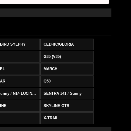
BIRD SYLPHY
CEDRIC/GLORIA
G35 (V35)
EL
MARCH
SAR
Q50
B13 Sunny / N14 LUCINO / SENTRA 331
SENTRA 341 / Sunny
INE
SKYLINE GTR
X-TRAIL