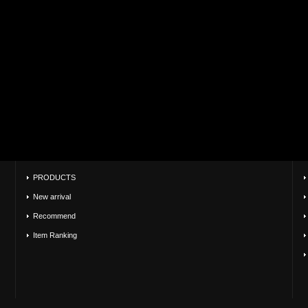
PRODUCTS
New arrival
Recommend
Item Ranking