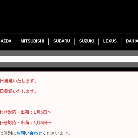
MAZDA
MITSUBISHI
SUBARU
SUZUKI
LEXUS
DAIH
即日発送いたします。
即日発送いたします。
い合わせ対応・出荷：1月5日〜
い合わせ対応・出荷：1月5日〜
は個別に
お問い合わせ
くださいませ。