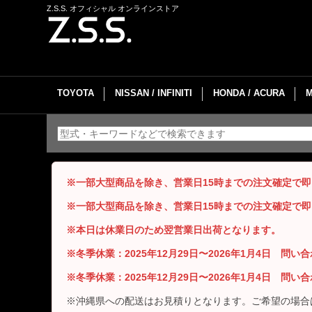
Z.S.S. オフィシャル オンラインストア
TOYOTA
NISSAN / INFINITI
HONDA / ACURA
※一部大型商品を除き、営業日15時までの注文確定で
※一部大型商品を除き、営業日15時までの注文確定で
※本日は休業日のため翌営業日出荷となります。
※冬季休業：2025年12月29日〜2026年1月4日 問
※冬季休業：2025年12月29日〜2026年1月4日 問
※沖縄県への配送はお見積りとなります。ご希望の場合