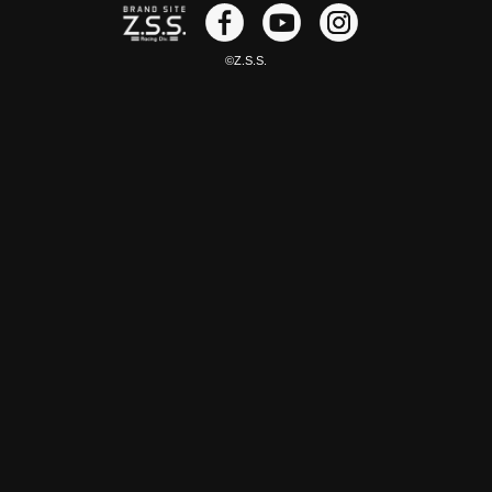
©Z.S.S.