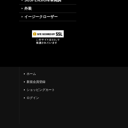
SUSPENSION/車高調
外装
イージークローザー
ホーム
新規会員登録
ショッピングカート
ログイン