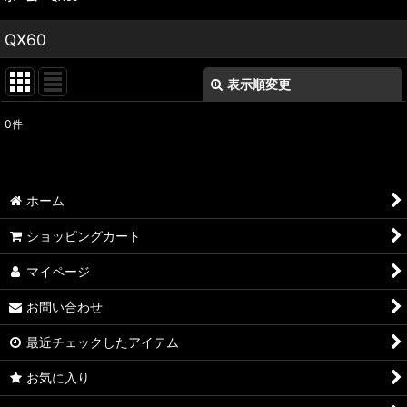
QX60
表示順変更
閉じる
0
件
表示数
:
並び順
:
ホーム
絞り込む
ショッピングカート
マイページ
お問い合わせ
最近チェックしたアイテム
お気に入り