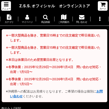
Z.S.S. オフィシャル オンラインストア
メニュー
カート
カテゴリ
マイページ
商品検索
ご利用案内
問い合わせ
※一部大型商品を除き、営業日15時までの注文確定で即日発送いた
します。
※一部大型商品を除き、営業日15時までの注文確定で即日発送いた
します。
※本日は休業日のため翌営業日出荷となります。
※冬季休業：2025年12月29日〜2026年1月4日 問い合わせ対応・
出荷：1月5日〜
※冬季休業：2025年12月29日〜2026年1月4日 問い合わせ対応・
出荷：1月5日〜
※沖縄県への配送はお見積りとなります。ご希望の場合は個別に
お問
い合わせ
くださいませ。
ホーム
>
QX60