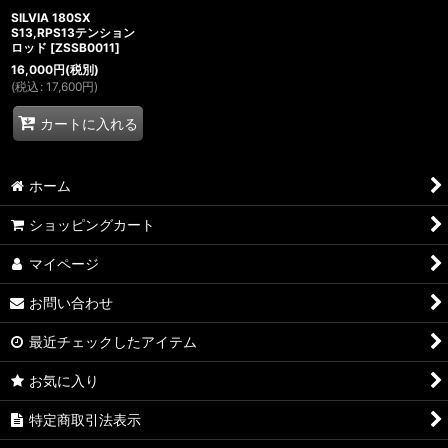
SILVIA 180SX
S13,RPS13テンション
ロッド
[
ZSSB0011
]
16,000
円
(税別)
(
税込
:
17,600
円
)
カートに入れる
ホーム
ショッピングカート
マイページ
お問い合わせ
最近チェックしたアイテム
お気に入り
特定商取引法表示