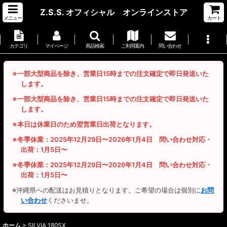
Z.S.S. オフィシャル オンラインストア
メニュー
カート
カテゴリ
マイページ
商品検索
ご利用案内
問い合わせ
※一部大型商品を除き、営業日15時までの注文確定で即日発送いた
します。
※一部大型商品を除き、営業日15時までの注文確定で即日発送いた
します。
※本日は休業日のため翌営業日出荷となります。
※冬季休業：2025年12月29日〜2026年1月4日 問い合わせ対応・
出荷：1月5日〜
※冬季休業：2025年12月29日〜2026年1月4日 問い合わせ対応・
出荷：1月5日〜
※沖縄県への配送はお見積りとなります。ご希望の場合は個別に
お問
い合わせ
くださいませ。
ホーム
>
SILVIA 180SX