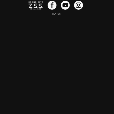
©Z.S.S.