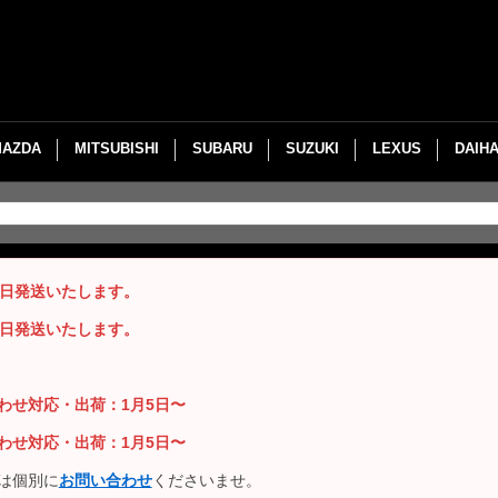
MAZDA
MITSUBISHI
SUBARU
SUZUKI
LEXUS
DAIH
即日発送いたします。
即日発送いたします。
い合わせ対応・出荷：1月5日〜
い合わせ対応・出荷：1月5日〜
は個別に
お問い合わせ
くださいませ。