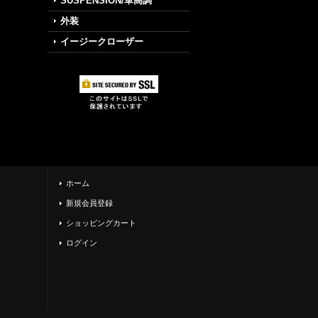
SUSPENSION/車高調
外装
イージークローザー
ホーム
新規会員登録
ショッピングカート
ログイン