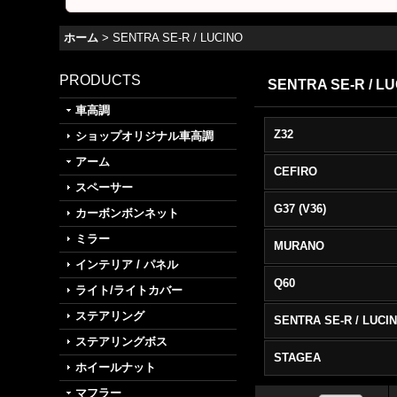
ホーム
>
SENTRA SE-R / LUCINO
PRODUCTS
SENTRA SE-R / L
車高調
Z32
ショップオリジナル車高調
アーム
CEFIRO
スペーサー
G37 (V36)
カーボンボンネット
ミラー
MURANO
インテリア / パネル
Q60
ライト/ライトカバー
ステアリング
SENTRA SE-R / LUCI
ステアリングボス
STAGEA
ホイールナット
マフラー