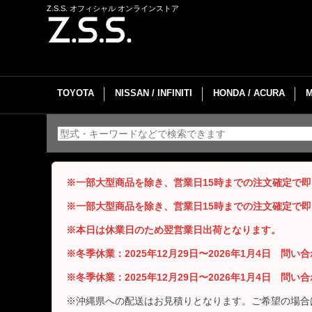
Z.S.S. オフィシャル オンラインストア
TOYOTA
NISSAN / INFINITI
HONDA / ACURA
※一部大型商品を除き、営業日15時までの注文確定で
※一部大型商品を除き、営業日15時までの注文確定で
※本日は休業日のため翌営業日出荷となります。
※冬季休業：2025年12月29日〜2026年1月4日 問
※冬季休業：2025年12月29日〜2026年1月4日 問
※沖縄県への配送はお見積りとなります。ご希望の場合