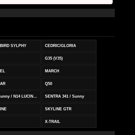
BIRD SYLPHY
CEDRIC/GLORIA
G35 (V35)
EL
MARCH
SAR
Q50
B13 Sunny / N14 LUCINO / SENTRA 331
SENTRA 341 / Sunny
INE
SKYLINE GTR
X-TRAIL