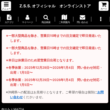
Z.S.S. オフィシャル オンラインストア
メニュー
カート
カテゴリ
マイページ
商品検索
ご利用案内
問い合わせ
※一部大型商品を除き、営業日15時までの注文確定で即日発送いた
します。
※一部大型商品を除き、営業日15時までの注文確定で即日発送いた
します。
※本日は休業日のため翌営業日出荷となります。
※冬季休業：2025年12月29日〜2026年1月4日 問い合わせ対応・
出荷：1月5日〜
※冬季休業：2025年12月29日〜2026年1月4日 問い合わせ対応・
出荷：1月5日〜
※沖縄県への配送はお見積りとなります。ご希望の場合は個別に
お問
い合わせ
くださいませ。
ホーム
>
MAZDA