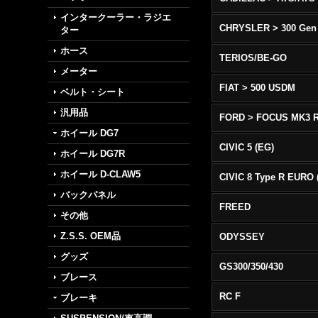
インタークーラー・ラジエ
CHRYSLER > 300 Gen
ター
ホース
TERIOS/BE-GO
メーター
FIAT > 500 USDM
ベルト・シート
汎用品
FORD > FOCUS MK3 
ホイール DG7
CIVIC 5 (EG)
ホイール DG7R
ホイール D-CLAW5
バックパネル
FREED
その他
Z.S.S. OEM品
ODYSSEY
グッズ
GS300/350/430
ブレース
RC F
ブレーキ