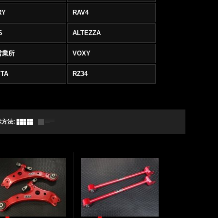
RY
RAV4
S
ALTEZZA
営業所
VOXY
TA
RZ34
示方法
: