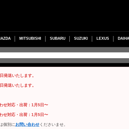
MAZDA
MITSUBISHI
SUBARU
SUZUKI
LEXUS
DAIH
即日発送いたします。
即日発送いたします。
い合わせ対応・出荷：1月5日〜
い合わせ対応・出荷：1月5日〜
は個別に
お問い合わせ
くださいませ。