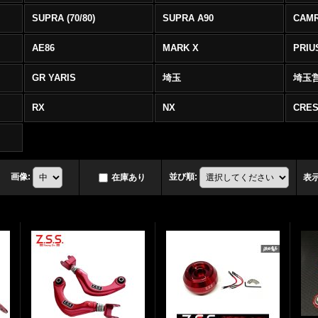
SUPRA (70/80)
SUPRA A90
CAM
AE86
MARK X
PRIU
GR YARIS
埼玉
埼玉
RX
NX
CRES
画像
:
並び順
:
在庫あり
表