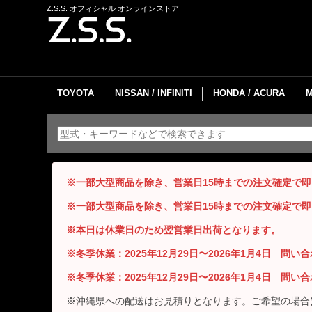
Z.S.S. オフィシャル オンラインストア
TOYOTA
NISSAN / INFINITI
HONDA / ACURA
※一部大型商品を除き、営業日15時までの注文確定で
※一部大型商品を除き、営業日15時までの注文確定で
※本日は休業日のため翌営業日出荷となります。
※冬季休業：2025年12月29日〜2026年1月4日 問
※冬季休業：2025年12月29日〜2026年1月4日 問
※沖縄県への配送はお見積りとなります。ご希望の場合