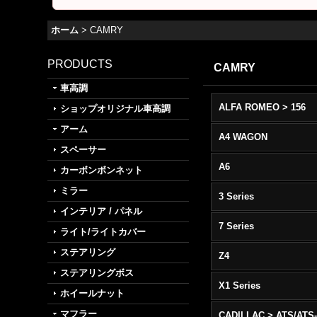
ホーム
>
CAMRY
PRODUCTS
CAMRY
車高調
ALFA ROMEO > 156
ショップオリジナル車高調
アーム
A4 WAGON
スペーサー
A6
カーボンボンネット
ミラー
3 Series
インテリア / パネル
7 Series
ライト/ライトカバー
ステアリング
Z4
ステアリングボス
X1 Series
ホイールナット
マフラー
CADILLAC > ATS/ATS