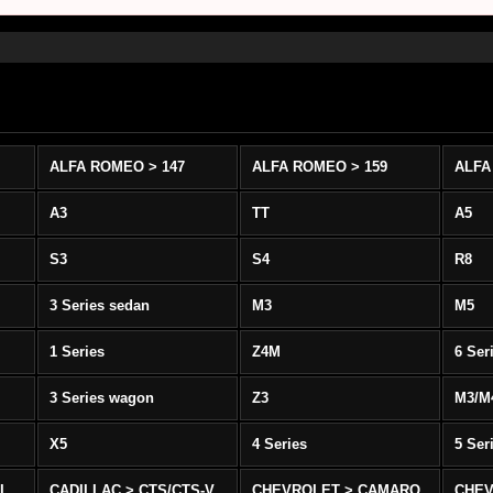
ALFA ROMEO > 147
ALFA ROMEO > 159
ALFA
A3
TT
A5
S3
S4
R8
3 Series sedan
M3
M5
1 Series
Z4M
6 Ser
3 Series wagon
Z3
M3/M
X5
4 Series
5 Ser
-L
CADILLAC > CTS/CTS-V
CHEVROLET > CAMARO