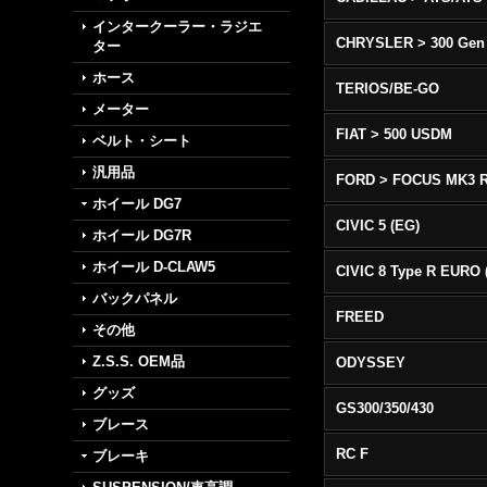
インタークーラー・ラジエ
CHRYSLER > 300 Gen
ター
ホース
TERIOS/BE-GO
メーター
FIAT > 500 USDM
ベルト・シート
汎用品
FORD > FOCUS MK3 
ホイール DG7
CIVIC 5 (EG)
ホイール DG7R
ホイール D-CLAW5
バックパネル
FREED
その他
Z.S.S. OEM品
ODYSSEY
グッズ
GS300/350/430
ブレース
RC F
ブレーキ