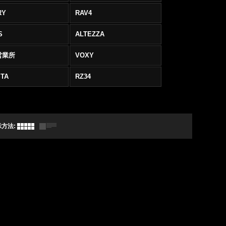
RY
RAV4
S
ALTEZZA
営業所
VOXY
TA
RZ34
示方法
: