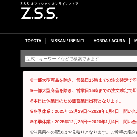
Z.S.S. オフィシャル オンラインストア
TOYOTA
NISSAN / INFINITI
HONDA / ACURA
※一部大型商品を除き、営業日15時までの注文確定で
※一部大型商品を除き、営業日15時までの注文確定で
※本日は休業日のため翌営業日出荷となります。
※冬季休業：2025年12月29日〜2026年1月4日 問
※冬季休業：2025年12月29日〜2026年1月4日 問
※沖縄県への配送はお見積りとなります。ご希望の場合