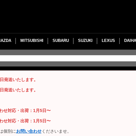
MAZDA
MITSUBISHI
SUBARU
SUZUKI
LEXUS
DAIH
即日発送いたします。
即日発送いたします。
い合わせ対応・出荷：1月5日〜
い合わせ対応・出荷：1月5日〜
は個別に
お問い合わせ
くださいませ。