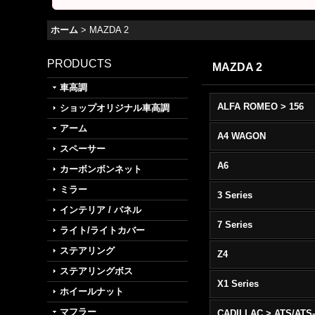
ホーム
>
MAZDA 2
PRODUCTS
MAZDA 2
車高調
ALFA ROMEO > 156
ショップオリジナル車高調
アーム
A4 WAGON
スペーサー
A6
カーボンボンネット
ミラー
3 Series
インテリア / パネル
7 Series
ライト/ライトカバー
ステアリング
Z4
ステアリングボス
X1 Series
ホイールナット
マフラー
CADILLAC > ATS/ATS