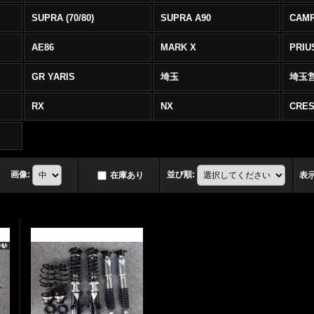
SUPRA (70/80)
SUPRA A90
CAM
AE86
MARK X
PRIU
GR YARIS
埼玉
埼玉
RX
NX
CRES
画像
:
並び順
:
在庫あり
表