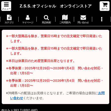
Z.S.S. オフィシャル オンラインストア
メニュー
カート
カテゴリ
マイページ
商品検索
ご利用案内
問い合わせ
※一部大型商品を除き、営業日15時までの注文確定で即日発送いた
します。
※一部大型商品を除き、営業日15時までの注文確定で即日発送いた
します。
※本日は休業日のため翌営業日出荷となります。
※冬季休業：2025年12月29日〜2026年1月4日 問い合わせ対応・
出荷：1月5日〜
※冬季休業：2025年12月29日〜2026年1月4日 問い合わせ対応・
出荷：1月5日〜
※沖縄県への配送はお見積りとなります。ご希望の場合は個別に
お問
い合わせ
くださいませ。
ホーム
>
993 TURBO AWD