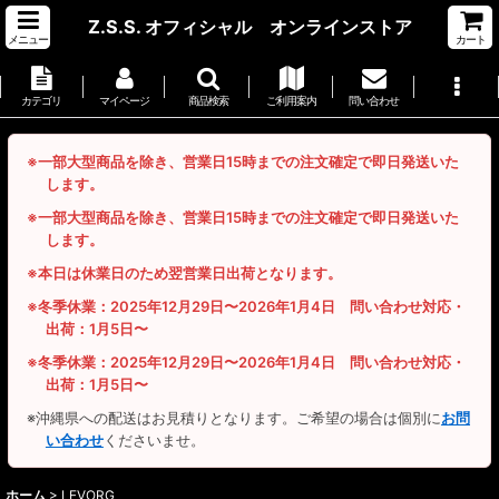
Z.S.S. オフィシャル オンラインストア
メニュー
カート
カテゴリ
マイページ
商品検索
ご利用案内
問い合わせ
※一部大型商品を除き、営業日15時までの注文確定で即日発送いた
します。
※一部大型商品を除き、営業日15時までの注文確定で即日発送いた
します。
※本日は休業日のため翌営業日出荷となります。
※冬季休業：2025年12月29日〜2026年1月4日 問い合わせ対応・
出荷：1月5日〜
※冬季休業：2025年12月29日〜2026年1月4日 問い合わせ対応・
出荷：1月5日〜
※沖縄県への配送はお見積りとなります。ご希望の場合は個別に
お問
い合わせ
くださいませ。
ホーム
>
LEVORG