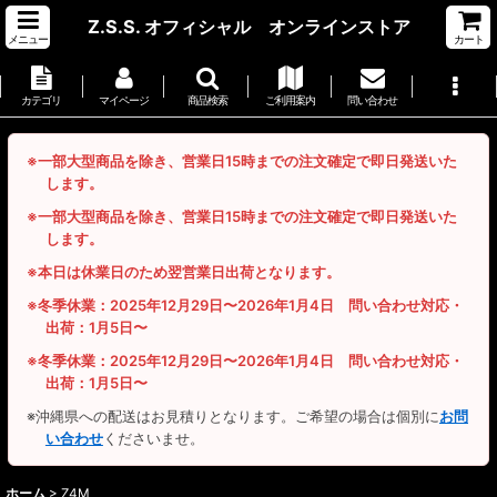
Z.S.S. オフィシャル オンラインストア
メニュー
カート
カテゴリ
マイページ
商品検索
ご利用案内
問い合わせ
※一部大型商品を除き、営業日15時までの注文確定で即日発送いた
します。
※一部大型商品を除き、営業日15時までの注文確定で即日発送いた
します。
※本日は休業日のため翌営業日出荷となります。
※冬季休業：2025年12月29日〜2026年1月4日 問い合わせ対応・
出荷：1月5日〜
※冬季休業：2025年12月29日〜2026年1月4日 問い合わせ対応・
出荷：1月5日〜
※沖縄県への配送はお見積りとなります。ご希望の場合は個別に
お問
い合わせ
くださいませ。
ホーム
>
Z4M