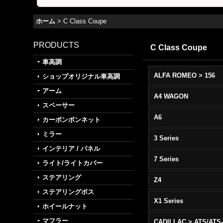
ホーム
>
C Class Coupe
PRODUCTS
C Class Coupe
車高調
ALFA ROMEO > 156
ショップオリジナル車高調
アーム
A4 WAGON
スペーサー
A6
カーボンボンネット
ミラー
3 Series
インテリア / パネル
7 Series
ライト/ライトカバー
ステアリング
Z4
ステアリングボス
X1 Series
ホイールナット
マフラー
CADILLAC > ATS/ATS