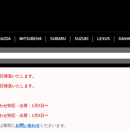
MAZDA
MITSUBISHI
SUBARU
SUZUKI
LEXUS
DAIH
即日発送いたします。
即日発送いたします。
い合わせ対応・出荷：1月5日〜
い合わせ対応・出荷：1月5日〜
は個別に
お問い合わせ
くださいませ。