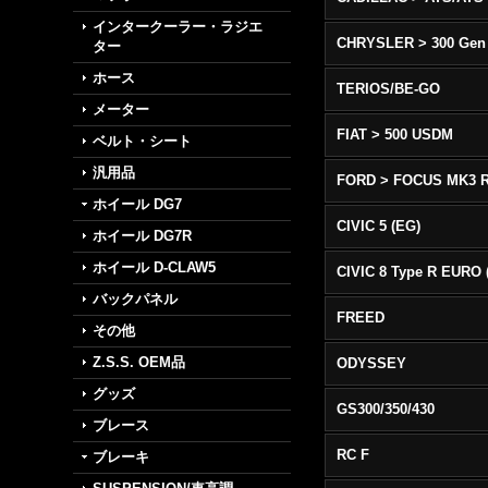
インタークーラー・ラジエ
CHRYSLER > 300 Gen
ター
ホース
TERIOS/BE-GO
メーター
FIAT > 500 USDM
ベルト・シート
汎用品
FORD > FOCUS MK3 
ホイール DG7
CIVIC 5 (EG)
ホイール DG7R
ホイール D-CLAW5
バックパネル
FREED
その他
Z.S.S. OEM品
ODYSSEY
グッズ
GS300/350/430
ブレース
RC F
ブレーキ