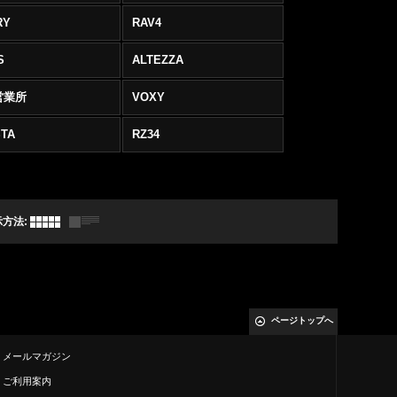
RY
RAV4
S
ALTEZZA
営業所
VOXY
TA
RZ34
示方法
:
ページトップへ
メールマガジン
ご利用案内