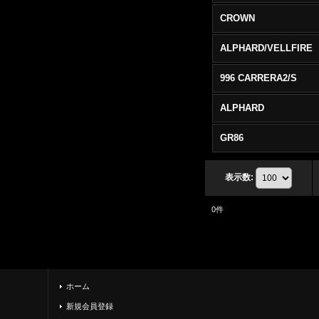
CROWN
ALPHARD/VELLFIRE
996 CARRERA2/S
ALPHARD
GR86
表示数
:
0
件
ホーム
新規会員登録