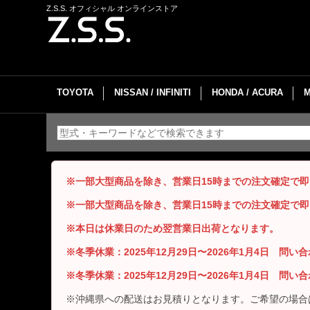
Z.S.S. オフィシャル オンラインストア
TOYOTA
NISSAN / INFINITI
HONDA / ACURA
※一部大型商品を除き、営業日15時までの注文確定で
※一部大型商品を除き、営業日15時までの注文確定で
※本日は休業日のため翌営業日出荷となります。
※冬季休業：2025年12月29日〜2026年1月4日 問
※冬季休業：2025年12月29日〜2026年1月4日 問
※沖縄県への配送はお見積りとなります。ご希望の場合