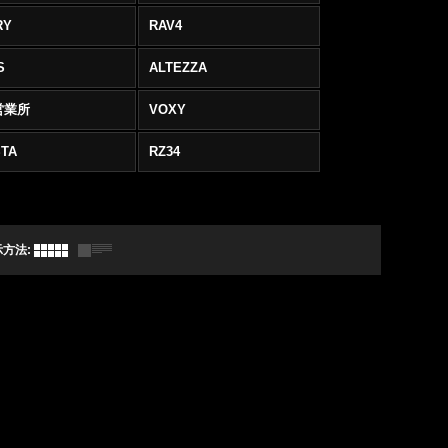
RY
RAV4
S
ALTEZZA
営業所
VOXY
TA
RZ34
示方法
: