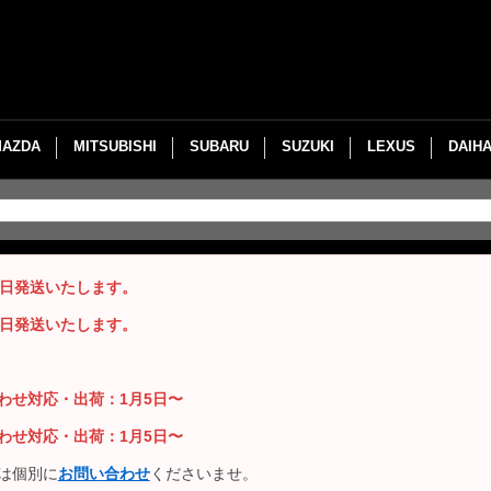
MAZDA
MITSUBISHI
SUBARU
SUZUKI
LEXUS
DAIH
即日発送いたします。
即日発送いたします。
い合わせ対応・出荷：1月5日〜
い合わせ対応・出荷：1月5日〜
は個別に
お問い合わせ
くださいませ。