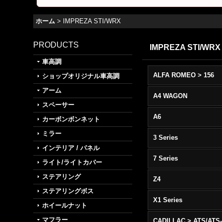
ホーム
>
IMPREZA STI/WRX
PRODUCTS
IMPREZA STI/WRX
車高調
ALFA ROMEO > 156
ショップオリジナル車高調
アーム
A4 WAGON
スペーサー
A6
カーボンボンネット
ミラー
3 Series
インテリア / パネル
7 Series
ライト/ライトカバー
ステアリング
Z4
ステアリングボス
X1 Series
ホイールナット
マフラー
CADILLAC > ATS/ATS