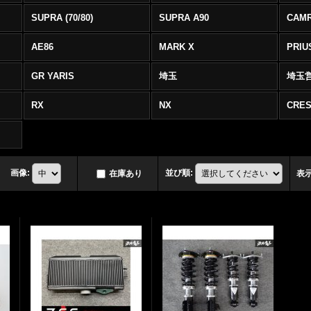
SUPRA (70/80)
SUPRA A90
CAM
AE86
MARK X
PRIU
GR YARIS
埼玉
埼玉
RX
NX
CRES
画像
:
並び順
:
在庫あり
表