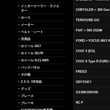
インタークーラー・ラジエ
CHRYSLER > 300 Gen
ター
ホース
TERIOS/BE-GO
メーター
FIAT > 500 USDM
ベルト・シート
汎用品
FORD > FOCUS MK3 
ホイール DG7
CIVIC 5 (EG)
ホイール DG7R
ホイール D-CLAW5
バックパネル
FREED
その他
Z.S.S. OEM品
ODYSSEY
グッズ
GS300/350/430
ブレース
RC F
ブレーキ