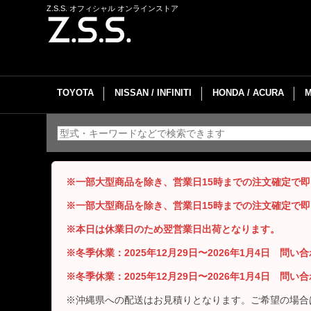
Z.S.S. オフィシャル オンラインストア
TOYOTA
NISSAN / INFINITI
HONDA / ACURA
※一部大型商品を除き、営業日15時までの注文確定で
※一部大型商品を除き、営業日15時までの注文確定で
※本日は休業日のため翌営業日出荷となります。
※冬季休業：2025年12月29日〜2026年1月4日 問
※冬季休業：2025年12月29日〜2026年1月4日 問
※沖縄県への配送はお見積りとなります。ご希望の場合