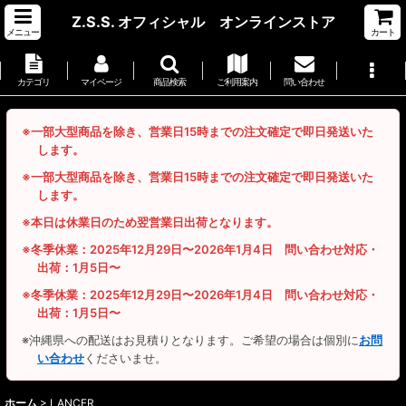
Z.S.S. オフィシャル オンラインストア
メニュー
カート
カテゴリ
マイページ
商品検索
ご利用案内
問い合わせ
※一部大型商品を除き、営業日15時までの注文確定で即日発送いた
します。
※一部大型商品を除き、営業日15時までの注文確定で即日発送いた
します。
※本日は休業日のため翌営業日出荷となります。
※冬季休業：2025年12月29日〜2026年1月4日 問い合わせ対応・
出荷：1月5日〜
※冬季休業：2025年12月29日〜2026年1月4日 問い合わせ対応・
出荷：1月5日〜
※沖縄県への配送はお見積りとなります。ご希望の場合は個別に
お問
い合わせ
くださいませ。
ホーム
>
LANCER