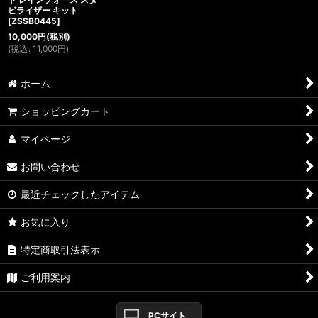
ビライザー キット
[
ZSSB0445
]
10,000
円
(税別)
(
税込
:
11,000
円
)
ホーム
ショッピングカート
マイページ
お問い合わせ
最近チェックしたアイテム
お気に入り
特定商取引法表示
ご利用案内
PCサイト