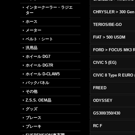
インタークーラー・ラジエ
CHRYSLER > 300 Gen
ター
ホース
TERIOS/BE-GO
メーター
FIAT > 500 USDM
ベルト・シート
汎用品
FORD > FOCUS MK3 
ホイール DG7
CIVIC 5 (EG)
ホイール DG7R
ホイール D-CLAW5
バックパネル
FREED
その他
Z.S.S. OEM品
ODYSSEY
グッズ
GS300/350/430
ブレース
RC F
ブレーキ