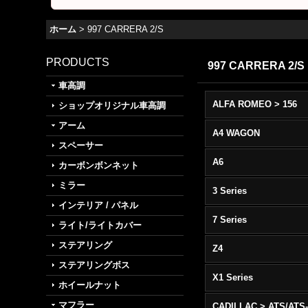
ホーム
>
997 CARRERA 2/S
PRODUCTS
997 CARRERA 2/S
車高調
ALFA ROMEO > 156
ショップオリジナル車高調
アーム
A4 WAGON
スペーサー
A6
カーボンボンネット
ミラー
3 Series
インテリア / パネル
7 Series
ライト/ライトカバー
ステアリング
Z4
ステアリングボス
X1 Series
ホイールナット
マフラー
CADILLAC > ATS/ATS