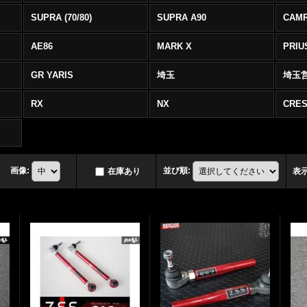
SUPRA (70/80)
SUPRA A90
CAM
AE86
MARK X
PRIU
GR YARIS
埼玉
埼玉
RX
NX
CRES
画像
:
並び順
:
在庫あり
表