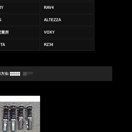
RY
RAV4
S
ALTEZZA
営業所
VOXY
TA
RZ34
示方法
: