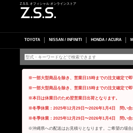
Z.S.S. オフィシャル オンラインストア
TOYOTA
NISSAN / INFINITI
HONDA / ACURA
※一部大型商品を除き、営業日15時までの注文確定で
※一部大型商品を除き、営業日15時までの注文確定で
※本日は休業日のため翌営業日出荷となります。
※冬季休業：2025年12月29日〜2026年1月4日 問
※冬季休業：2025年12月29日〜2026年1月4日 問
※沖縄県への配送はお見積りとなります。ご希望の場合