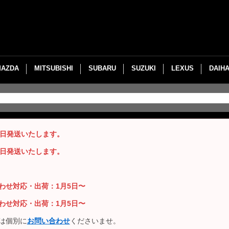
MAZDA
MITSUBISHI
SUBARU
SUZUKI
LEXUS
DAIH
即日発送いたします。
即日発送いたします。
い合わせ対応・出荷：1月5日〜
い合わせ対応・出荷：1月5日〜
は個別に
お問い合わせ
くださいませ。