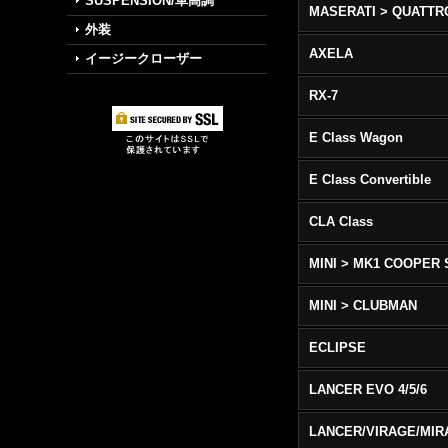
SUSPENSION/車高調
外装
AXELA
イージークローザー
RX-7
E Class Wagon
E Class Convertible
CLA Class
MINI > MK1 COOPER 
MINI > CLUBMAN
ECLIPSE
LANCER EVO 4/5/6