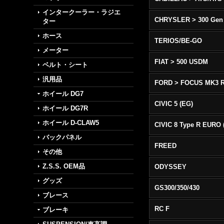
インタークーラー・ラジエ
CHRYSLER > 300 Gen
ター
ホース
TERIOS/BE-GO
メーター
FIAT > 500 USDM
ベルト・シート
汎用品
FORD > FOCUS MK3 
ホイール DG7
CIVIC 5 (EG)
ホイール DG7R
ホイール D-CLAW5
バックパネル
FREED
その他
Z.S.S. OEM品
ODYSSEY
グッズ
GS300/350/430
ブレース
RC F
ブレーキ