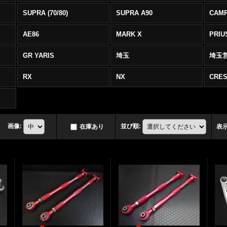
SUPRA (70/80)
SUPRA A90
CAM
AE86
MARK X
PRIU
GR YARIS
埼玉
埼玉
RX
NX
CRES
画像
:
並び順
:
在庫あり
表