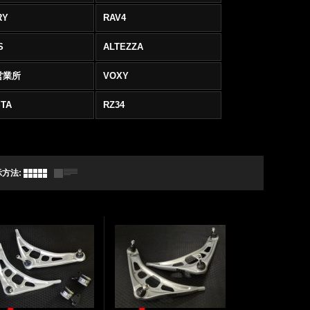
RY
RAV4
S
ALTEZZA
営業所
VOXY
TA
RZ34
示方法
: