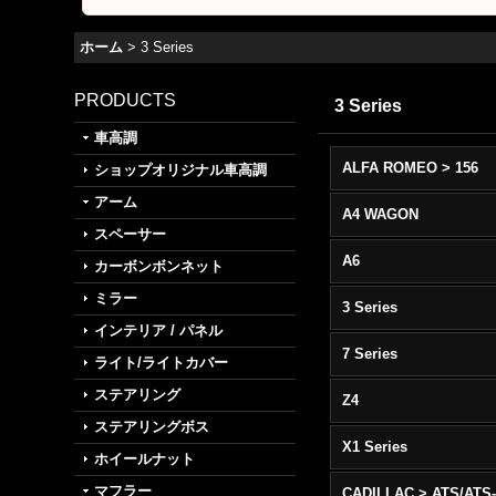
ホーム
>
3 Series
PRODUCTS
3 Series
車高調
ALFA ROMEO > 156
ショップオリジナル車高調
アーム
A4 WAGON
スペーサー
A6
カーボンボンネット
ミラー
3 Series
インテリア / パネル
7 Series
ライト/ライトカバー
ステアリング
Z4
ステアリングボス
X1 Series
ホイールナット
マフラー
CADILLAC > ATS/ATS