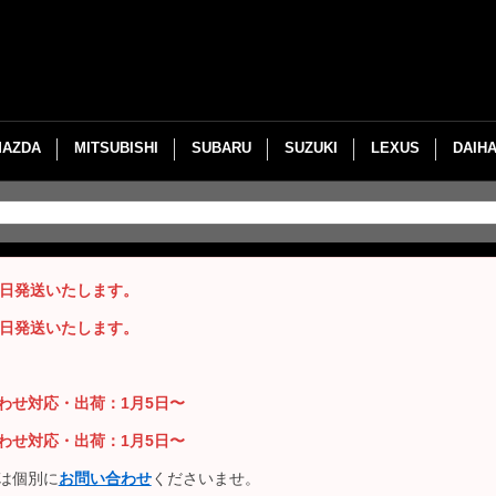
MAZDA
MITSUBISHI
SUBARU
SUZUKI
LEXUS
DAIH
即日発送いたします。
即日発送いたします。
い合わせ対応・出荷：1月5日〜
い合わせ対応・出荷：1月5日〜
は個別に
お問い合わせ
くださいませ。