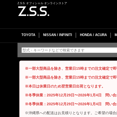
Z.S.S. オフィシャル オンラインストア
TOYOTA
NISSAN / INFINITI
HONDA / ACURA
※一部大型商品を除き、営業日15時までの注文確定で
※一部大型商品を除き、営業日15時までの注文確定で
※本日は休業日のため翌営業日出荷となります。
※冬季休業：2025年12月29日〜2026年1月4日 問
※冬季休業：2025年12月29日〜2026年1月4日 問
※沖縄県への配送はお見積りとなります。ご希望の場合