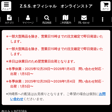
Z.S.S. オフィシャル オンラインストア
メニュー
カート
カテゴリ
マイページ
商品検索
ご利用案内
問い合わせ
※一部大型商品を除き、営業日15時までの注文確定で即日発送いた
します。
※一部大型商品を除き、営業日15時までの注文確定で即日発送いた
します。
※本日は休業日のため翌営業日出荷となります。
※冬季休業：2025年12月29日〜2026年1月4日 問い合わせ対応・
出荷：1月5日〜
※冬季休業：2025年12月29日〜2026年1月4日 問い合わせ対応・
出荷：1月5日〜
※沖縄県への配送はお見積りとなります。ご希望の場合は個別に
お問
い合わせ
くださいませ。
ホーム
>
INTEGRA