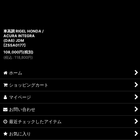
車高調 RIGEL HONDA /
ACURA INTEGRA
(DA6) JDM
[
ZSSA0177
]
108,000
円
(税別)
(
税込
:
118,800
円
)
ホーム
ショッピングカート
マイページ
お問い合わせ
最近チェックしたアイテム
お気に入り