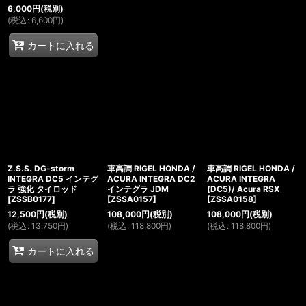
6,000
円
(税別)
(
税込
:
6,600
円
)
カートに入れる
Z.S.S. DG-storm
車高調 RIGEL HONDA /
車高調 RIGEL HONDA /
INTEGRA DC5 インテグ
ACURA INTEGRA DC2
ACURA INTEGRA
ラ 強化 タイロッド
インテグラ JDM
(DC5)/ Acura RSX
[
ZSSB0177
]
[
ZSSA0157
]
[
ZSSA0158
]
12,500
円
(税別)
108,000
円
(税別)
108,000
円
(税別)
(
税込
:
13,750
円
)
(
税込
:
118,800
円
)
(
税込
:
118,800
円
)
カートに入れる