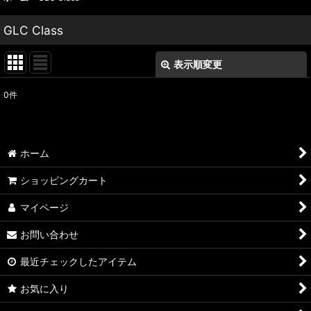
GLC Class
表示順変更
閉じる
0
件
表示数
:
並び順
:
ホーム
絞り込む
ショッピングカート
マイページ
お問い合わせ
最近チェックしたアイテム
お気に入り