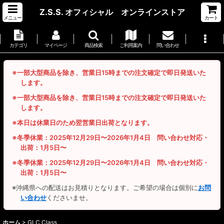
Z.S.S. オフィシャル オンラインストア
メニュー
カート
カテゴリ
マイページ
商品検索
ご利用案内
問い合わせ
※一部大型商品を除き、営業日15時までの注文確定で即日発送いた
します。
※一部大型商品を除き、営業日15時までの注文確定で即日発送いた
します。
※本日は休業日のため翌営業日出荷となります。
※冬季休業：2025年12月29日〜2026年1月4日 問い合わせ対応・
出荷：1月5日〜
※冬季休業：2025年12月29日〜2026年1月4日 問い合わせ対応・
出荷：1月5日〜
※沖縄県への配送はお見積りとなります。ご希望の場合は個別に
お問
い合わせ
くださいませ。
ホーム
>
GLC Class