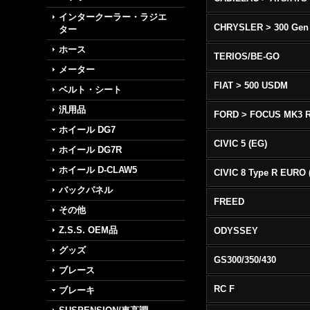
インタークーラー・ラジエ
CHRYSLER > 300 Gen
ター
ホース
TERIOS/BE-GO
メーター
FIAT > 500 USDM
ベルト・シート
汎用品
FORD > FOCUS MK3 
ホイール DG7
CIVIC 5 (EG)
ホイール DG7R
ホイール D-CLAW5
バックパネル
FREED
その他
Z.S.S. OEM品
ODYSSEY
グッズ
GS300/350/430
ブレース
RC F
ブレーキ