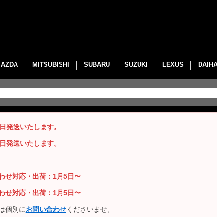
MAZDA
MITSUBISHI
SUBARU
SUZUKI
LEXUS
DAIH
即日発送いたします。
即日発送いたします。
い合わせ対応・出荷：1月5日〜
い合わせ対応・出荷：1月5日〜
は個別に
お問い合わせ
くださいませ。