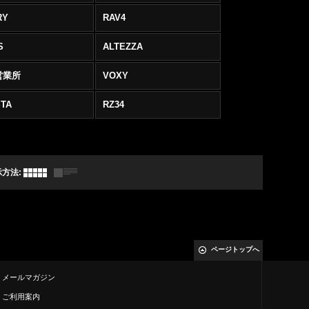
RY
RAV4
S
ALTEZZA
営業所
VOXY
TA
RZ34
示方法
:
ページトップへ
メールマガジン
ご利用案内