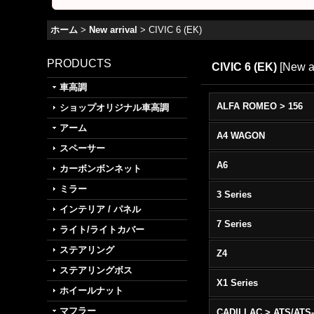
ホーム
>
New arrival
>
CIVIC 6 (EK)
PRODUCTS
CIVIC 6 (EK)
[
New ar
車高調
ALFA ROMEO > 156
ショップオリジナル車高調
アーム
A4 WAGON
スペーサー
A6
カーボンボンネット
ミラー
3 Series
インテリア / パネル
7 Series
ライト/ライトカバー
ステアリング
Z4
ステアリングボス
X1 Series
ホイールナット
マフラー
CADILLAC > ATS/ATS