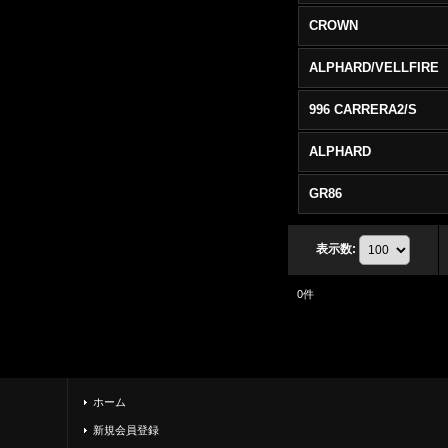
CROWN
ALPHARD/VELLFIRE
996 CARRERA2/S
ALPHARD
GR86
表示数
:
0
件
ホーム
新規会員登録