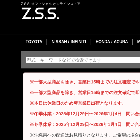
Z.S.S. オフィシャル オンラインストア
TOYOTA
NISSAN / INFINITI
HONDA / ACURA
※一部大型商品を除き、営業日15時までの注文確定で
※一部大型商品を除き、営業日15時までの注文確定で
※本日は休業日のため翌営業日出荷となります。
※冬季休業：2025年12月29日〜2026年1月4日 問
※冬季休業：2025年12月29日〜2026年1月4日 問
※沖縄県への配送はお見積りとなります。ご希望の場合