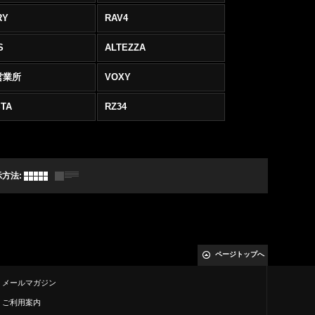
RY
RAV4
S
ALTEZZA
営業所
VOXY
TA
RZ34
示方法
:
ページトップへ
メールマガジン
ご利用案内