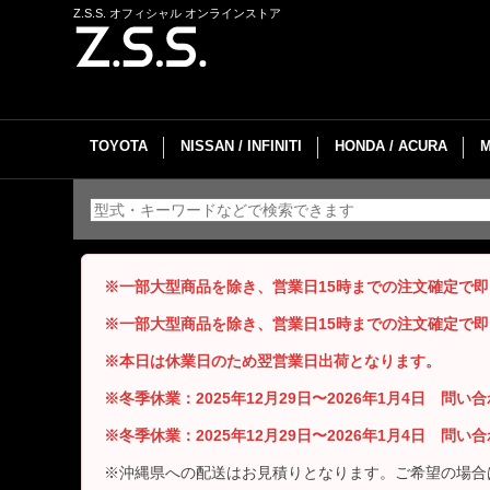
Z.S.S. オフィシャル オンラインストア
TOYOTA
NISSAN / INFINITI
HONDA / ACURA
※一部大型商品を除き、営業日15時までの注文確定で
※一部大型商品を除き、営業日15時までの注文確定で
※本日は休業日のため翌営業日出荷となります。
※冬季休業：2025年12月29日〜2026年1月4日 問
※冬季休業：2025年12月29日〜2026年1月4日 問
※沖縄県への配送はお見積りとなります。ご希望の場合