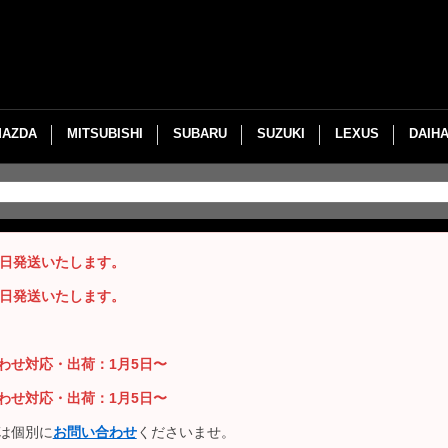
MAZDA
MITSUBISHI
SUBARU
SUZUKI
LEXUS
DAIH
即日発送いたします。
即日発送いたします。
い合わせ対応・出荷：1月5日〜
い合わせ対応・出荷：1月5日〜
は個別に
お問い合わせ
くださいませ。