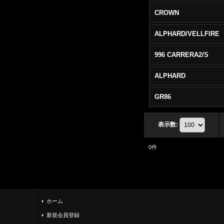
CROWN
ALPHARD/VELLFIRE
996 CARRERA2/S
ALPHARD
GR86
表示数
:
0
件
ホーム
新規会員登録