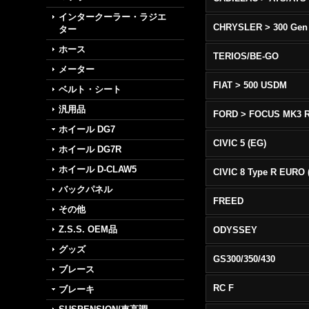
インタークーラー・ラジエ
CHRYSLER > 300 Gen
ター
ホース
TERIOS/BE-GO
メーター
FIAT > 500 USDM
ベルト・シート
汎用品
FORD > FOCUS MK3 
ホイール DG7
CIVIC 5 (EG)
ホイール DG7R
ホイール D-CLAW5
バックパネル
FREED
その他
Z.S.S. OEM品
ODYSSEY
グッズ
GS300/350/430
ブレース
RC F
ブレーキ